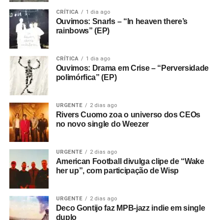
mix hoje, vai sair ano que vem.
CRÍTICA
1 dia ago
Ouvimos: Snarls – “In heaven there’s
rainbows” (EP)
CRÍTICA
1 dia ago
Ouvimos: Drama em Crise – “Perversidade
polimórfica” (EP)
URGENTE
2 dias ago
Rivers Cuomo zoa o universo dos CEOs
no novo single do Weezer
URGENTE
2 dias ago
American Football divulga clipe de “Wake
her up”, com participação de Wisp
URGENTE
2 dias ago
Deco Gontijo faz MPB-jazz indie em single
duplo