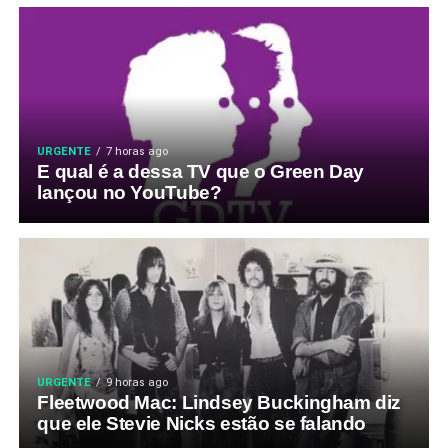
URGENTE
7 horas ago
E qual é a dessa TV que o Green Day
lançou no YouTube?
URGENTE
9 horas ago
Fleetwood Mac: Lindsey Buckingham diz
que ele Stevie Nicks estão se falando