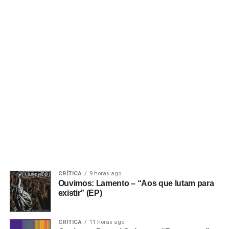
CRÍTICA
9 horas ago
Ouvimos: Lamento – “Aos que lutam para
existir” (EP)
CRÍTICA
11 horas ago