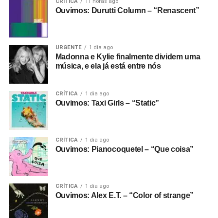
CRÍTICA
11 horas ago
Ouvimos: Durutti Column – “Renascent”
URGENTE
1 dia ago
Madonna e Kylie finalmente dividem uma
música, e ela já está entre nós
CRÍTICA
1 dia ago
Ouvimos: Taxi Girls – “Static”
CRÍTICA
1 dia ago
Ouvimos: Pianocoquetel – “Que coisa”
CRÍTICA
1 dia ago
Ouvimos: Alex E.T. – “Color of strange”