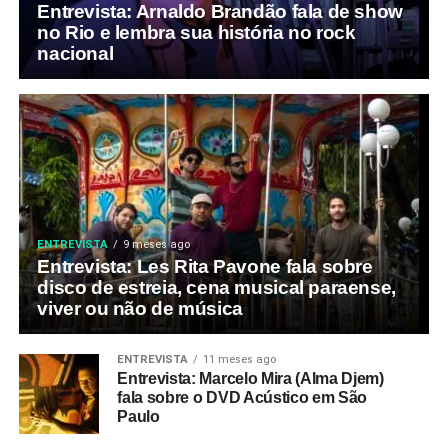
Entrevista: Arnaldo Brandão fala de show
no Rio e lembra sua história no rock
nacional
ENTREVISTA
9 meses ago
Entrevista: Les Rita Pavone fala sobre
disco de estreia, cena musical paraense,
viver ou não de música
ENTREVISTA
11 meses ago
Entrevista: Marcelo Mira (Alma Djem)
fala sobre o DVD Acústico em São
Paulo