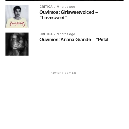
CRÍTICA
9 horas ago
Ouvimos: Girlsweetvoiced –
“Lovesweet”
CRÍTICA
9 horas ago
Ouvimos: Ariana Grande – “Petal”
ADVERTISEMENT