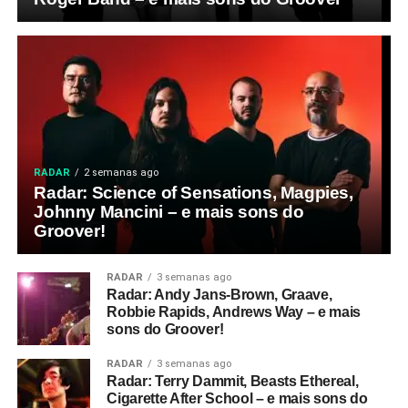
RADAR
2 semanas ago
Radar: Science of Sensations, Magpies,
Johnny Mancini – e mais sons do
Groover!
RADAR
3 semanas ago
Radar: Andy Jans-Brown, Graave,
Robbie Rapids, Andrews Way – e mais
sons do Groover!
RADAR
3 semanas ago
Radar: Terry Dammit, Beasts Ethereal,
Cigarette After School – e mais sons do