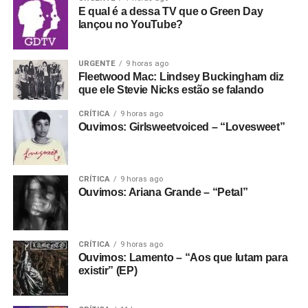
E qual é a dessa TV que o Green Day
lançou no YouTube?
URGENTE
9 horas ago
Fleetwood Mac: Lindsey Buckingham diz
que ele Stevie Nicks estão se falando
CRÍTICA
9 horas ago
Ouvimos: Girlsweetvoiced – “Lovesweet”
CRÍTICA
9 horas ago
Ouvimos: Ariana Grande – “Petal”
CRÍTICA
9 horas ago
Ouvimos: Lamento – “Aos que lutam para
existir” (EP)