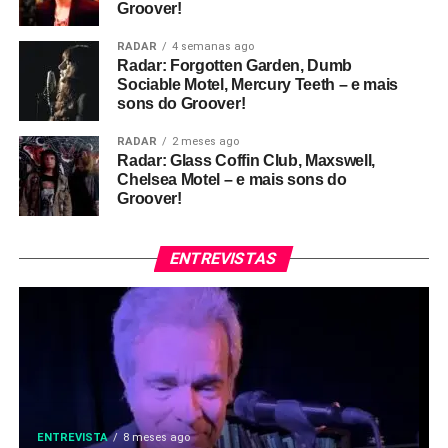
Groover!
RADAR
4 semanas ago
Radar: Forgotten Garden, Dumb
Sociable Motel, Mercury Teeth – e mais
sons do Groover!
RADAR
2 meses ago
Radar: Glass Coffin Club, Maxswell,
Chelsea Motel – e mais sons do
Groover!
ENTREVISTAS
ENTREVISTA
8 meses ago