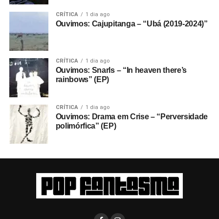
CRÍTICA
1 dia ago
Ouvimos: Cajupitanga – “Ubá (2019-2024)”
CRÍTICA
1 dia ago
Ouvimos: Snarls – “In heaven there’s
rainbows” (EP)
CRÍTICA
1 dia ago
Ouvimos: Drama em Crise – “Perversidade
polimórfica” (EP)