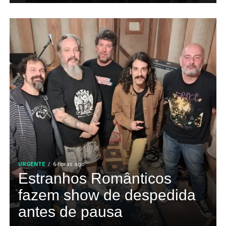
URGENTE
6 horas ago
Estranhos Românticos
fazem show de despedida
antes de pausa