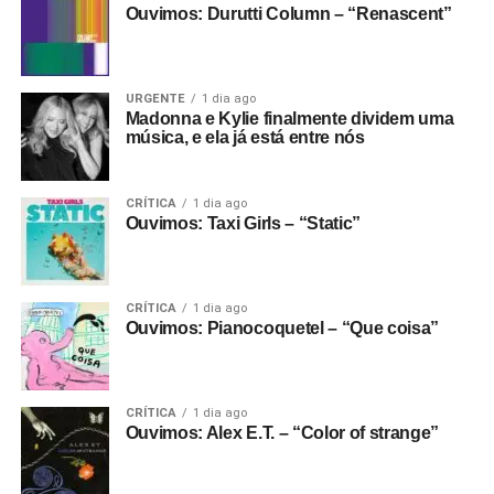
Ouvimos: Durutti Column – “Renascent”
URGENTE
1 dia ago
Madonna e Kylie finalmente dividem uma
música, e ela já está entre nós
CRÍTICA
1 dia ago
Ouvimos: Taxi Girls – “Static”
CRÍTICA
1 dia ago
Ouvimos: Pianocoquetel – “Que coisa”
CRÍTICA
1 dia ago
Ouvimos: Alex E.T. – “Color of strange”