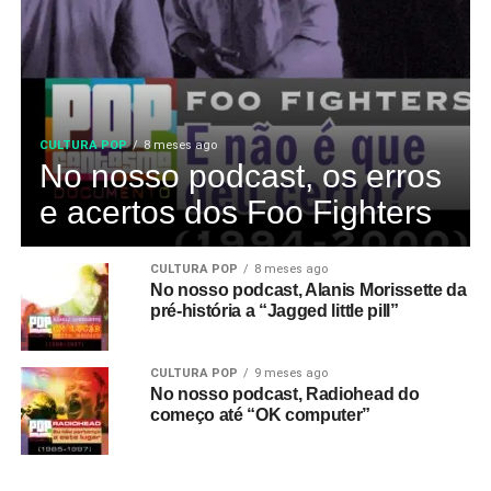
CULTURA POP
8 meses ago
No nosso podcast, os erros
e acertos dos Foo Fighters
CULTURA POP
8 meses ago
No nosso podcast, Alanis Morissette da
pré-história a “Jagged little pill”
CULTURA POP
9 meses ago
No nosso podcast, Radiohead do
começo até “OK computer”