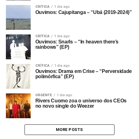
CRÍTICA
1 dia ago
Ouvimos: Cajupitanga – “Ubá (2019-2024)”
CRÍTICA
1 dia ago
Ouvimos: Snarls – “In heaven there’s
rainbows” (EP)
CRÍTICA
1 dia ago
Ouvimos: Drama em Crise – “Perversidade
polimórfica” (EP)
URGENTE
1 dia ago
Rivers Cuomo zoa o universo dos CEOs
no novo single do Weezer
MORE POSTS