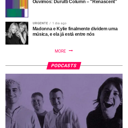
Ouvimos: Durutti Column – “Renascent”
URGENTE
1 dia ago
Madonna e Kylie finalmente dividem uma
música, e ela já está entre nós
MORE
PODCASTS