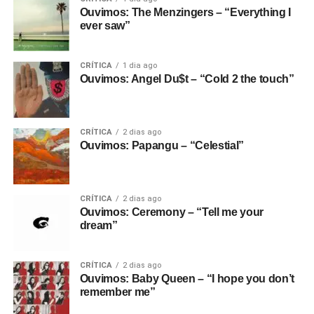
Ouvimos: The Menzingers – “Everything I
ever saw”
CRÍTICA
1 dia ago
Ouvimos: Angel Du$t – “Cold 2 the touch”
CRÍTICA
2 dias ago
Ouvimos: Papangu – “Celestial”
CRÍTICA
2 dias ago
Ouvimos: Ceremony – “Tell me your
dream”
CRÍTICA
2 dias ago
Ouvimos: Baby Queen – “I hope you don’t
remember me”