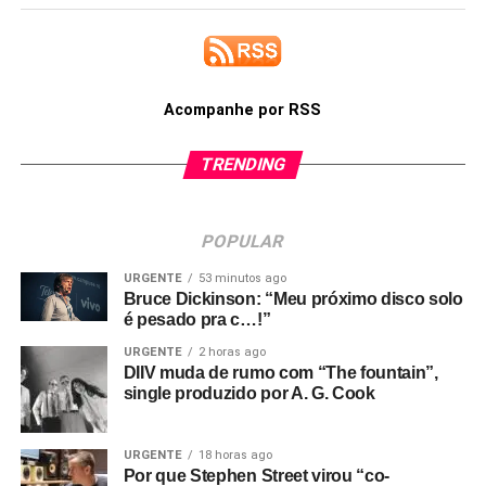
Acompanhe por RSS
TRENDING
POPULAR
URGENTE
53 minutos ago
Bruce Dickinson: “Meu próximo disco solo
é pesado pra c…!”
URGENTE
2 horas ago
DIIV muda de rumo com “The fountain”,
single produzido por A. G. Cook
URGENTE
18 horas ago
Por que Stephen Street virou “co-