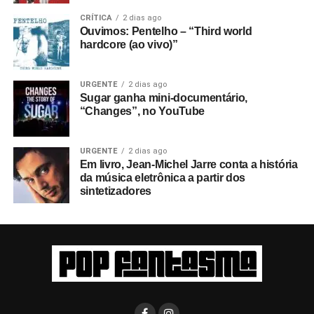
CRÍTICA
2 dias ago
Ouvimos: Pentelho – “Third world
hardcore (ao vivo)”
URGENTE
2 dias ago
Sugar ganha mini-documentário,
“Changes”, no YouTube
URGENTE
2 dias ago
Em livro, Jean-Michel Jarre conta a história
da música eletrônica a partir dos
sintetizadores