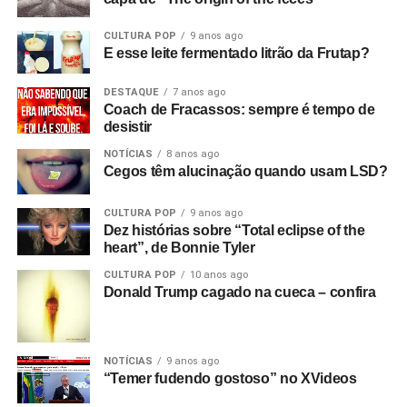
CULTURA POP
9 anos ago
E esse leite fermentado litrão da Frutap?
DESTAQUE
7 anos ago
Coach de Fracassos: sempre é tempo de
desistir
NOTÍCIAS
8 anos ago
Cegos têm alucinação quando usam LSD?
CULTURA POP
9 anos ago
Dez histórias sobre “Total eclipse of the
heart”, de Bonnie Tyler
CULTURA POP
10 anos ago
Donald Trump cagado na cueca – confira
NOTÍCIAS
9 anos ago
“Temer fudendo gostoso” no XVideos