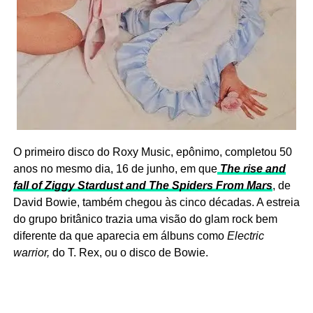
O primeiro disco do Roxy Music, epônimo, completou 50
anos no mesmo dia, 16 de junho, em que
The rise and
fall of Ziggy Stardust and The Spiders From Mars
, de
David Bowie, também chegou às cinco décadas. A estreia
do grupo britânico trazia uma visão do glam rock bem
diferente da que aparecia em álbuns como
Electric
warrior,
do T. Rex, ou o disco de Bowie.