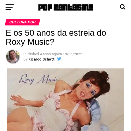
CULTURA POP
E os 50 anos da estreia do
Roxy Music?
Published
4 anos ago
on
19/06/2022
By
Ricardo Schott