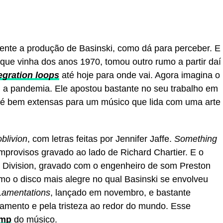
nte a produção de Basinski, como dá para perceber. E
 que vinha dos anos 1970, tomou outro rumo a partir daí
egration loops
até hoje para onde vai. Agora imagina o
 a pandemia. Ele apostou bastante no seu trabalho em
té bem extensas para um músico que lida com uma arte
blivion
, com letras feitas por Jennifer Jaffe.
Something
mprovisos gravado ao lado de Richard Chartier. E o
e Division, gravado com o engenheiro de som Preston
mo o disco mais alegre no qual Basinski se envolveu
Lamentations
, lançado em novembro, e bastante
lamento e pela tristeza ao redor do mundo. Esse
mp
do músico.