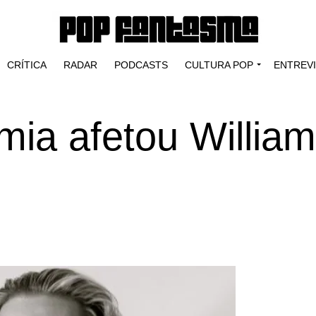
CRÍTICA
RADAR
PODCASTS
CULTURA POP
ENTREV
ia afetou William