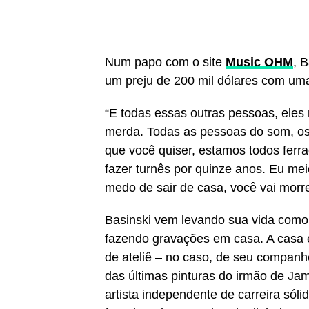
Num papo com o site
Music OHM
, 
um preju de 200 mil dólares com uma
“E todas essas outras pessoas, ele
merda. Todas as pessoas do som, os 
que você quiser, estamos todos ferr
fazer turnês por quinze anos. Eu me
medo de sair de casa, você vai morrer
Basinski vem levando sua vida como
fazendo gravações em casa. A casa é
de ateliê – no caso, de seu companh
das últimas pinturas do irmão de Ja
artista independente de carreira só