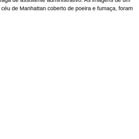
 vaga de assistente administrativo. As imagens de um
 céu de Manhattan coberto de poeira e fumaça, foram