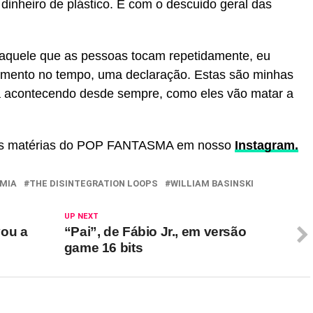
e dinheiro de plástico. E com o descuido geral das
 aquele que as pessoas tocam repetidamente, eu
omento no tempo, uma declaração. Estas são minhas
á acontecendo desde sempre, como eles vão matar a
tras matérias do POP FANTASMA em nosso
Instagram.
MIA
THE DISINTEGRATION LOOPS
WILLIAM BASINSKI
UP NEXT
vou a
“Pai”, de Fábio Jr., em versão
game 16 bits