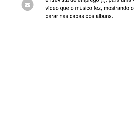
entrevista de emprego (!), para uma
vídeo que o músico fez, mostrando o
parar nas capas dos álbuns.