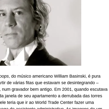
loops
, do músico americano William Basinski, é pura
rtir de várias fitas que estavam se desintegrando –
, num gravador bem antigo. Em 2001, quando escutava
 da janela de seu apartamento a derrubada das torres
le teria que ir ao World Trade Center fazer uma