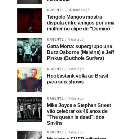
URGENTE
16 horas ago
Tangolo Mangos mostra
disputa entre amigos por uma
mulher no clipe de “Dominó”
URGENTE
1 dia ago
Gatta Morta: supergrupo une
Buzz Osborne (Melvins) e Jeff
Pinkus (Butthole Surfers)
URGENTE
1 dia ago
Hoobastank volta ao Brasil
para seis shows
URGENTE
1 dia ago
Mike Joyce e Stephen Street
vão celebrar os 40 anos de
“The queen is dead”, dos
Smiths
URGENTE
1 dia ago