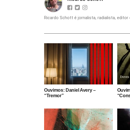
Ricardo Schott é jornalista, radialista, edit
Ouvimos: Daniel Avery –
Ouvim
“Tremor”
“Const