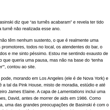
Basinski diz que “as turnês acabaram” e revela ter tido
 turnê não realizada esse ano.
s não têm nenhum sustento, o que é realmente uma
promotores, todos no local, os atendentes do bar, o
ados e me sinto péssimo. Estou me sentindo exausto de
io que queria uma pausa, mas não na base do ‘tenha
'”, contou ao site.
 pode, morando em Los Angeles (ele é de Nova York) e
 a tal da Pink House, misto de moradia, estúdio e até
eiro James Elaine. A capa de
Lamentations
inclui uma
mes, David, antes de morrer de aids em 1986. Como
lida, uma das grandes preocupações de Basinski é com o