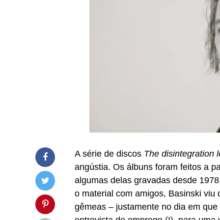
A série de discos
The disintegration 
angústia. Os álbuns foram feitos a pa
algumas delas gravadas desde 1978
o material com amigos, Basinski viu
gêmeas – justamente no dia em que e