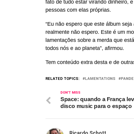
fato de tudo estar virando dinheiro, 
pessoas com elas próprias.
“Eu não espero que este álbum seja
realmente não espero. Este é um m
lamentações sobre a merda que est
todos nós e ao planeta”, afirmou.
Tem conteúdo extra desta e de ou
RELATED TOPICS:
LAMENTATIONS
PANDE
DON'T MISS
Space: quando a França le
disco music para o espaço
Ricardo Schott