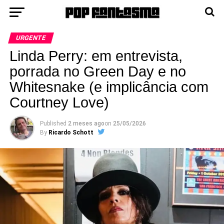
URGENTE
Linda Perry: em entrevista,
porrada no Green Day e no
Whitesnake (e implicância com
Courtney Love)
Published
2 meses ago
on
25/05/2026
By
Ricardo Schott