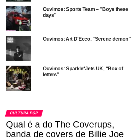
Ouvimos: Sports Team – “Boys these
days”
Ouvimos: Art D’Ecco, “Serene demon”
Ouvimos: Sparkle*Jets UK, “Box of
letters”
CULTURA POP
Qual é a do The Coverups,
banda de covers de Billie Joe