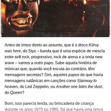
Antes de irmos direto ao assunto, que é o disco
Kilroy
was here
, do Styx – banda que é uma espécie de mescla
entre soft rock, progressivo, rock de arena e a onda new
wave – vamos a outro papo. Sabe aquela história de
músicas que, quando você escuta ao contrário, têm
mensagens secretas? Sim, aqueles papos de que havia
mensagens satânicas em canções como
Stairway to
heaven
, do Led Zeppelin, ou
Another one bites the dust
,
do Queen?
Bom, isso parecia lenda, ou brincadeira de criança
durante os anos 1970 ou 1980. Só que havia uma renca