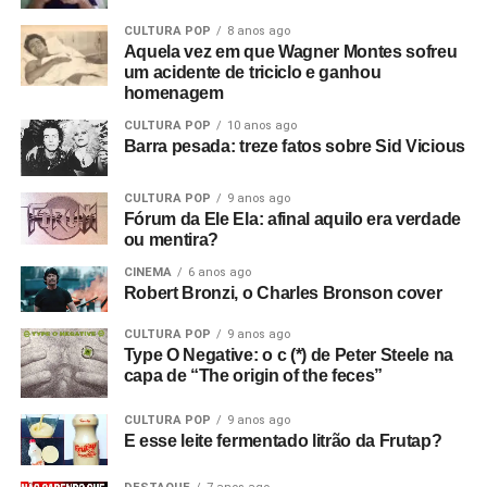
CULTURA POP
8 anos ago
Aquela vez em que Wagner Montes sofreu
um acidente de triciclo e ganhou
homenagem
CULTURA POP
10 anos ago
Barra pesada: treze fatos sobre Sid Vicious
CULTURA POP
9 anos ago
Fórum da Ele Ela: afinal aquilo era verdade
ou mentira?
CINEMA
6 anos ago
Robert Bronzi, o Charles Bronson cover
CULTURA POP
9 anos ago
Type O Negative: o c (*) de Peter Steele na
capa de “The origin of the feces”
CULTURA POP
9 anos ago
E esse leite fermentado litrão da Frutap?