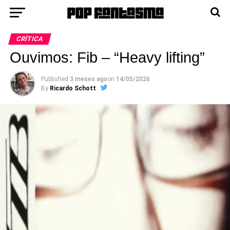
CRÍTICA
Ouvimos: Fib – “Heavy lifting”
Published
3 meses ago
on
14/05/2026
By
Ricardo Schott