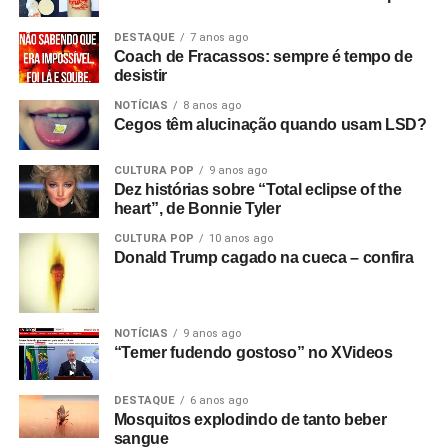
DESTAQUE
7 anos ago
Coach de Fracassos: sempre é tempo de
desistir
NOTÍCIAS
8 anos ago
Cegos têm alucinação quando usam LSD?
CULTURA POP
9 anos ago
Dez histórias sobre “Total eclipse of the
heart”, de Bonnie Tyler
CULTURA POP
10 anos ago
Donald Trump cagado na cueca – confira
NOTÍCIAS
9 anos ago
“Temer fudendo gostoso” no XVideos
DESTAQUE
6 anos ago
Mosquitos explodindo de tanto beber
sangue