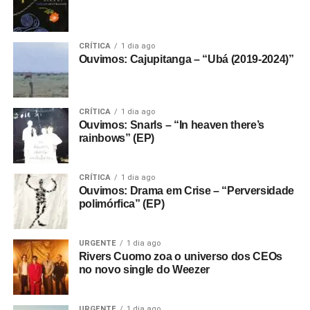
CRÍTICA
1 dia ago
Ouvimos: Cajupitanga – “Ubá (2019-2024)”
CRÍTICA
1 dia ago
Ouvimos: Snarls – “In heaven there’s
rainbows” (EP)
CRÍTICA
1 dia ago
Ouvimos: Drama em Crise – “Perversidade
polimórfica” (EP)
URGENTE
1 dia ago
Rivers Cuomo zoa o universo dos CEOs
no novo single do Weezer
URGENTE
1 dia ago