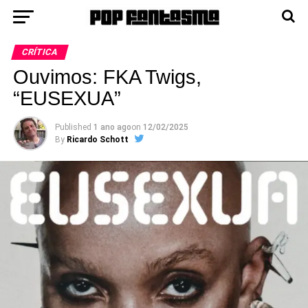
CRÍTICA
Ouvimos: FKA Twigs,
“EUSEXUA”
Published
1 ano ago
on
12/02/2025
By
Ricardo Schott