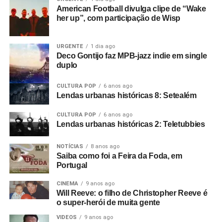
American Football divulga clipe de “Wake
her up”, com participação de Wisp
URGENTE
1 dia ago
Deco Gontijo faz MPB-jazz indie em single
duplo
CULTURA POP
6 anos ago
Lendas urbanas históricas 8: Setealém
CULTURA POP
6 anos ago
Lendas urbanas históricas 2: Teletubbies
NOTÍCIAS
8 anos ago
Saiba como foi a Feira da Foda, em
Portugal
CINEMA
9 anos ago
Will Reeve: o filho de Christopher Reeve é
o super-herói de muita gente
VIDEOS
9 anos ago