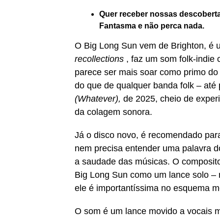
Quer receber nossas descoberta
Fantasma e não perca nada.
O Big Long Sun vem de Brighton, é um
recollections
, faz um som folk-indie
parece ser mais soar como primo do 
do que de qualquer banda folk – até
(Whatever),
de 2025, cheio de exper
da colagem sonora.
Já o disco novo, é recomendado par
nem precisa entender uma palavra do
a saudade das músicas. O compositor
Big Long Sun como um lance solo – 
ele é importantíssima no esquema me
O som é um lance movido a vocais mac