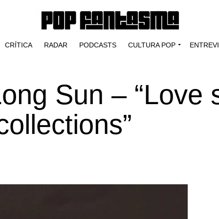
CRÍTICA
RADAR
PODCASTS
CULTURA POP
ENTREV
Long Sun – “Love 
collections”