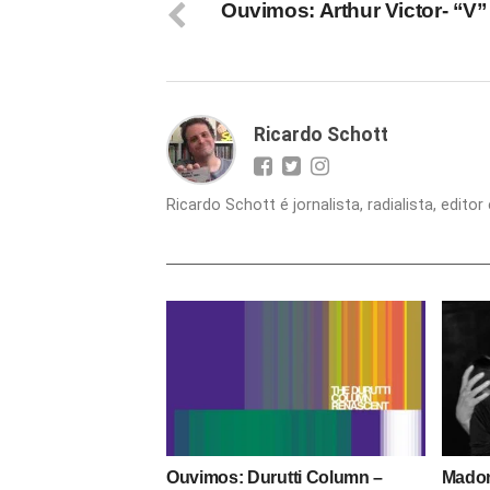
Ouvimos: Arthur Victor- “V”
Ricardo Schott
Ricardo Schott é jornalista, radialista, edit
Ouvimos: Durutti Column –
Madon