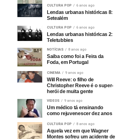
CULTURA POP
6 anos ago
Lendas urbanas históricas 8:
Setealém
CULTURA POP
6 anos ago
Lendas urbanas históricas 2:
Teletubbies
NOTÍCIAS
8 anos ago
Saiba como foi a Feira da
Foda, em Portugal
CINEMA
9 anos ago
Will Reeve: o filho de
Christopher Reeve é o super-
herói de muita gente
VIDEOS
9 anos ago
Um médico tá ensinando
como rejuvenescer dez anos
CULTURA POP
8 anos ago
Aquela vez em que Wagner
Montes sofreu um acidente de