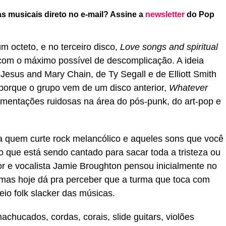
s musicais direto no e-mail? Assine a
newsletter
do Pop
 octeto, e no terceiro disco,
Love songs and spiritual
 com o máximo possível de descomplicação. A ideia
Jesus and Mary Chain, de Ty Segall e de Elliott Smith
 porque o grupo vem de um disco anterior,
Whatever
imentações ruidosas na área do pós-punk, do art-pop e
a quem curte rock melancólico e aqueles sons que você
 que está sendo cantado para sacar toda a tristeza ou
 e vocalista Jamie Broughton pensou inicialmente no
mas hoje dá pra perceber que a turma que toca com
io folk slacker das músicas.
hucados, cordas, corais, slide guitars, violões