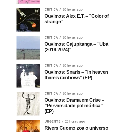
CRÍTICA
20 horas ago
Ouvimos: Alex E.T. – “Color of
strange”
CRÍTICA
20 horas ago
Ouvimos: Cajupitanga – “Ubá
(2019-2024)”
CRÍTICA
20 horas ago
Ouvimos: Snarls – “In heaven
there’s rainbows” (EP)
CRÍTICA
20 horas ago
Ouvimos: Drama em Crise –
“Perversidade polimórfica”
(EP)
URGENTE
23 horas ago
Rivers Cuomo zoa o universo