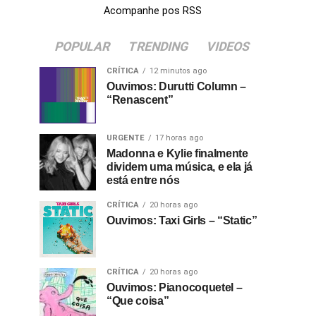
Acompanhe pos RSS
POPULAR
TRENDING
VIDEOS
CRÍTICA
12 minutos ago
Ouvimos: Durutti Column –
“Renascent”
URGENTE
17 horas ago
Madonna e Kylie finalmente
dividem uma música, e ela já
está entre nós
CRÍTICA
20 horas ago
Ouvimos: Taxi Girls – “Static”
CRÍTICA
20 horas ago
Ouvimos: Pianocoquetel –
“Que coisa”