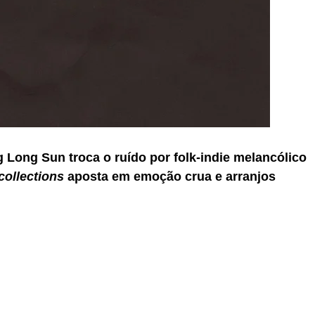
Long Sun troca o ruído por folk-indie melancólico
collections
aposta em emoção crua e arranjos