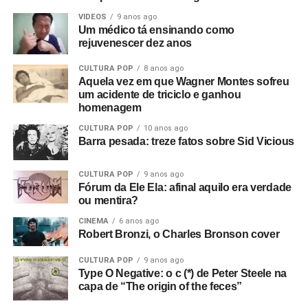
VIDEOS
9 anos ago
Um médico tá ensinando como
rejuvenescer dez anos
CULTURA POP
8 anos ago
Aquela vez em que Wagner Montes sofreu
um acidente de triciclo e ganhou
homenagem
CULTURA POP
10 anos ago
Barra pesada: treze fatos sobre Sid Vicious
CULTURA POP
9 anos ago
Fórum da Ele Ela: afinal aquilo era verdade
ou mentira?
CINEMA
6 anos ago
Robert Bronzi, o Charles Bronson cover
CULTURA POP
9 anos ago
Type O Negative: o c (*) de Peter Steele na
capa de “The origin of the feces”