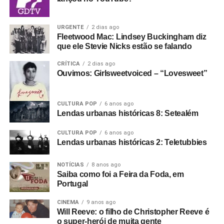
URGENTE
2 dias ago
Fleetwood Mac: Lindsey Buckingham diz
que ele Stevie Nicks estão se falando
CRÍTICA
2 dias ago
Ouvimos: Girlsweetvoiced – “Lovesweet”
CULTURA POP
6 anos ago
Lendas urbanas históricas 8: Setealém
CULTURA POP
6 anos ago
Lendas urbanas históricas 2: Teletubbies
NOTÍCIAS
8 anos ago
Saiba como foi a Feira da Foda, em
Portugal
CINEMA
9 anos ago
Will Reeve: o filho de Christopher Reeve é
o super-herói de muita gente