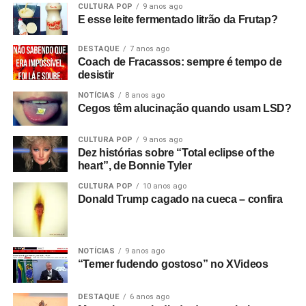
CULTURA POP
9 anos ago
E esse leite fermentado litrão da Frutap?
DESTAQUE
7 anos ago
Coach de Fracassos: sempre é tempo de
desistir
NOTÍCIAS
8 anos ago
Cegos têm alucinação quando usam LSD?
CULTURA POP
9 anos ago
Dez histórias sobre “Total eclipse of the
heart”, de Bonnie Tyler
CULTURA POP
10 anos ago
Donald Trump cagado na cueca – confira
NOTÍCIAS
9 anos ago
“Temer fudendo gostoso” no XVideos
DESTAQUE
6 anos ago