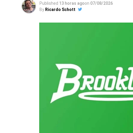
Published
13 horas ago
on
07/08/2026
By
Ricardo Schott