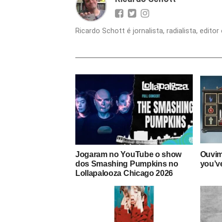
Ricardo Schott é jornalista, radialista, edit
Jogaram no YouTube o show
Ouvim
dos Smashing Pumpkins no
you’ve
Lollapalooza Chicago 2026