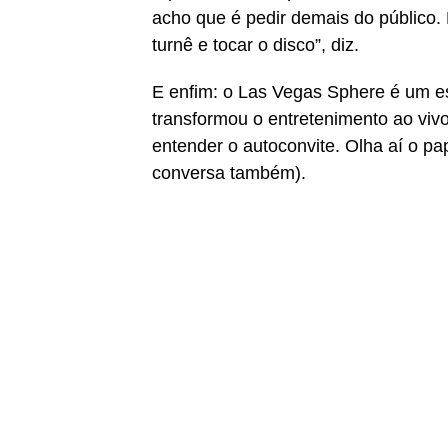
acho que é pedir demais do público.
turnê e tocar o disco”, diz.
E enfim: o Las Vegas Sphere é um 
transformou o entretenimento ao vi
entender o autoconvite. Olha aí o p
conversa também).