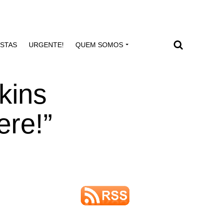
ISTAS
URGENTE!
QUEM SOMOS
kins
ere!”