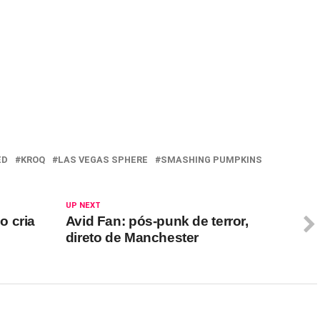
ED
KROQ
LAS VEGAS SPHERE
SMASHING PUMPKINS
UP NEXT
o cria
Avid Fan: pós-punk de terror,
direto de Manchester