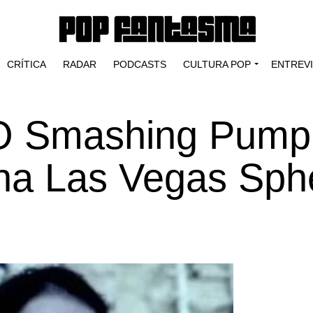
CRÍTICA
RADAR
PODCASTS
CULTURA POP
ENTREV
 “O Smashing Pump
 na Las Vegas Sph