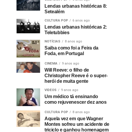
Lendas urbanas históricas 8:
Setealém
CULTURA POP
6 anos ago
Lendas urbanas históricas 2:
Teletubbies
NOTÍCIAS
8 anos ago
Saiba como foi a Feira da
Foda, em Portugal
CINEMA
9 anos ago
Will Reeve: o filho de
Christopher Reeve é o super-
herói de muita gente
VIDEOS
9 anos ago
Um médico tá ensinando
como rejuvenescer dez anos
CULTURA POP
8 anos ago
Aquela vez em que Wagner
Montes sofreu um acidente de
triciclo e ganhou homenagem