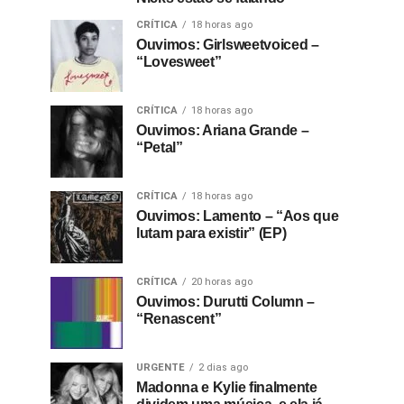
CRÍTICA
18 horas ago
Ouvimos: Girlsweetvoiced –
“Lovesweet”
CRÍTICA
18 horas ago
Ouvimos: Ariana Grande –
“Petal”
CRÍTICA
18 horas ago
Ouvimos: Lamento – “Aos que
lutam para existir” (EP)
CRÍTICA
20 horas ago
Ouvimos: Durutti Column –
“Renascent”
URGENTE
2 dias ago
Madonna e Kylie finalmente