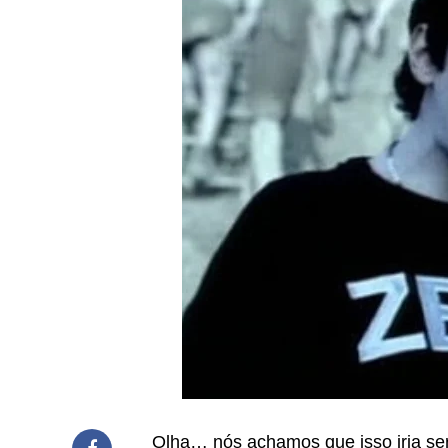
Olha… nós achamos que isso iria ser