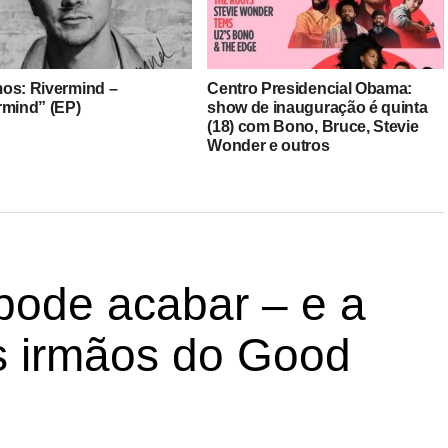
os: Rivermind –
Centro Presidencial Obama:
rmind” (EP)
show de inauguração é quinta
(18) com Bono, Bruce, Stevie
Wonder e outros
pode acabar – e a
os irmãos do Good