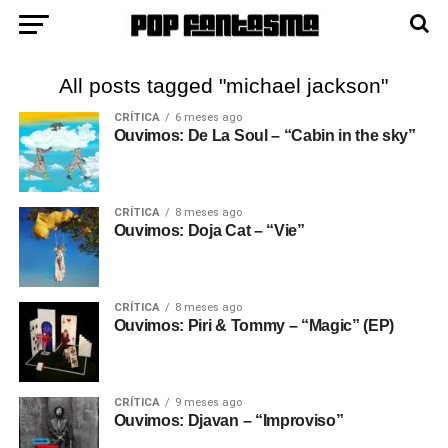
All posts tagged "michael jackson"
CRÍTICA
6 meses ago
Ouvimos: De La Soul – “Cabin in the sky”
CRÍTICA
8 meses ago
Ouvimos: Doja Cat – “Vie”
CRÍTICA
8 meses ago
Ouvimos: Piri & Tommy – “Magic” (EP)
CRÍTICA
9 meses ago
Ouvimos: Djavan – “Improviso”