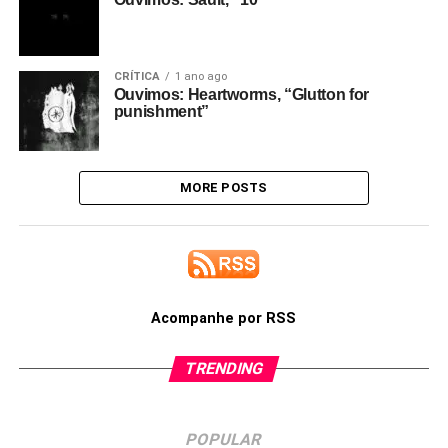
CRÍTICA
1 ano ago
Ouvimos: Heartworms, “Glutton for
punishment”
MORE POSTS
Acompanhe por RSS
TRENDING
POPULAR