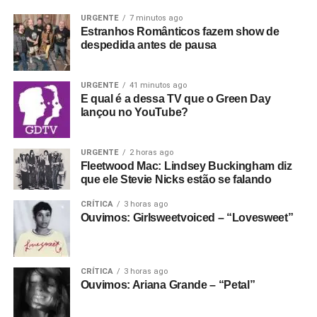
URGENTE
7 minutos ago
Estranhos Românticos fazem show de
despedida antes de pausa
URGENTE
41 minutos ago
E qual é a dessa TV que o Green Day
lançou no YouTube?
URGENTE
2 horas ago
Fleetwood Mac: Lindsey Buckingham diz
que ele Stevie Nicks estão se falando
CRÍTICA
3 horas ago
Ouvimos: Girlsweetvoiced – “Lovesweet”
CRÍTICA
3 horas ago
Ouvimos: Ariana Grande – “Petal”