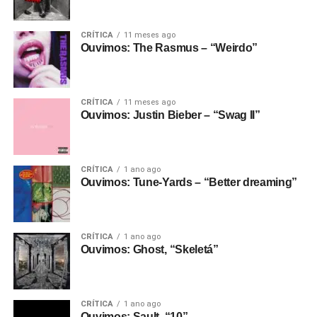
CRÍTICA
11 meses ago
Ouvimos: The Rasmus – “Weirdo”
CRÍTICA
11 meses ago
Ouvimos: Justin Bieber – “Swag II”
CRÍTICA
1 ano ago
Ouvimos: Tune-Yards – “Better dreaming”
CRÍTICA
1 ano ago
Ouvimos: Ghost, “Skeletá”
CRÍTICA
1 ano ago
Ouvimos: Sault, “10”