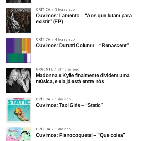
CRÍTICA
3 horas ago
Ouvimos: Lamento – “Aos que lutam para
existir” (EP)
CRÍTICA
4 horas ago
Ouvimos: Durutti Column – “Renascent”
URGENTE
21 horas ago
Madonna e Kylie finalmente dividem uma
música, e ela já está entre nós
CRÍTICA
1 dia ago
Ouvimos: Taxi Girls – “Static”
CRÍTICA
1 dia ago
Ouvimos: Pianocoquetel – “Que coisa”