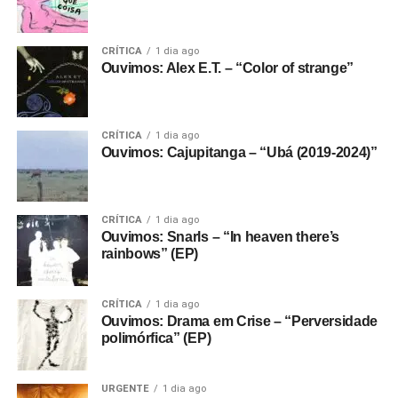
CRÍTICA
1 dia ago
Ouvimos: Alex E.T. – “Color of strange”
CRÍTICA
1 dia ago
Ouvimos: Cajupitanga – “Ubá (2019-2024)”
CRÍTICA
1 dia ago
Ouvimos: Snarls – “In heaven there’s
rainbows” (EP)
CRÍTICA
1 dia ago
Ouvimos: Drama em Crise – “Perversidade
polimórfica” (EP)
URGENTE
1 dia ago