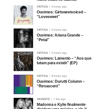
CRÍTICA
6 horas ago
Ouvimos: Girlsweetvoiced –
“Lovesweet”
CRÍTICA
6 horas ago
Ouvimos: Ariana Grande –
“Petal”
CRÍTICA
6 horas ago
Ouvimos: Lamento – “Aos que
lutam para existir” (EP)
CRÍTICA
8 horas ago
Ouvimos: Durutti Column –
“Renascent”
URGENTE
1 dia ago
Madonna e Kylie finalmente