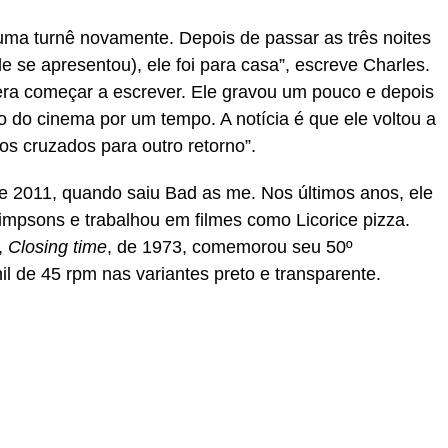
ma turnê novamente. Depois de passar as três noites
le se apresentou), ele foi para casa”, escreve Charles.
 era começar a escrever. Ele gravou um pouco e depois
 do cinema por um tempo. A notícia é que ele voltou a
s cruzados para outro retorno”.
e 2011, quando saiu Bad as me. Nos últimos anos, ele
mpsons e trabalhou em filmes como Licorice pizza.
,
Closing time
, de 1973, comemorou seu 50º
l de 45 rpm nas variantes preto e transparente.