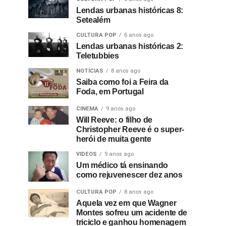
Lendas urbanas históricas 8:
Setealém
CULTURA POP
6 anos ago
Lendas urbanas históricas 2:
Teletubbies
NOTÍCIAS
8 anos ago
Saiba como foi a Feira da
Foda, em Portugal
CINEMA
9 anos ago
Will Reeve: o filho de
Christopher Reeve é o super-
herói de muita gente
VIDEOS
9 anos ago
Um médico tá ensinando
como rejuvenescer dez anos
CULTURA POP
8 anos ago
Aquela vez em que Wagner
Montes sofreu um acidente de
triciclo e ganhou homenagem