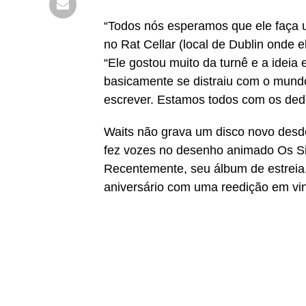
“Todos nós esperamos que ele faça u
no Rat Cellar (local de Dublin onde e
“Ele gostou muito da turnê e a ideia
basicamente se distraiu com o mundo
escrever. Estamos todos com os dedo
Waits não grava um disco novo desd
fez vozes no desenho animado Os Si
Recentemente, seu álbum de estreia
aniversário com uma reedição em vini