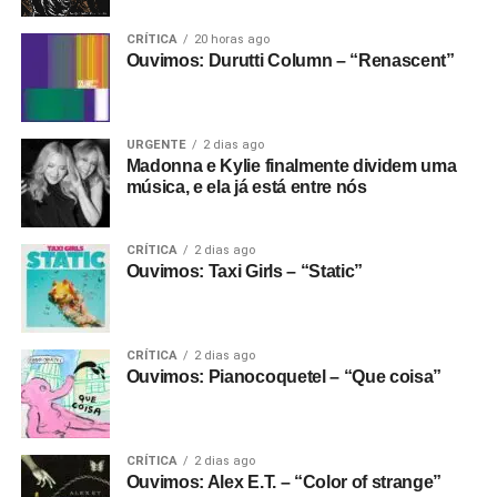
CRÍTICA
20 horas ago
Ouvimos: Durutti Column – “Renascent”
URGENTE
2 dias ago
Madonna e Kylie finalmente dividem uma
música, e ela já está entre nós
CRÍTICA
2 dias ago
Ouvimos: Taxi Girls – “Static”
CRÍTICA
2 dias ago
Ouvimos: Pianocoquetel – “Que coisa”
CRÍTICA
2 dias ago
Ouvimos: Alex E.T. – “Color of strange”