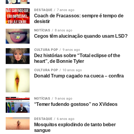
DESTAQUE
7 anos ago
Coach de Fracassos: sempre é tempo de
desistir
NOTÍCIAS
8 anos ago
Cegos têm alucinação quando usam LSD?
CULTURA POP
9 anos ago
Dez histórias sobre “Total eclipse of the
heart”, de Bonnie Tyler
CULTURA POP
10 anos ago
Donald Trump cagado na cueca – confira
NOTÍCIAS
9 anos ago
“Temer fudendo gostoso” no XVideos
DESTAQUE
6 anos ago
Mosquitos explodindo de tanto beber
sangue