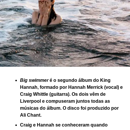
Big swimmer
é o segundo álbum do King
Hannah, formado por Hannah Merrick (vocal) e
Craig Whittle (guitarra). Os dois vêm de
Liverpool e compuseram juntos todas as
músicas do álbum. O disco foi produzido por
Ali Chant.
Craig e Hannah se conheceram quando