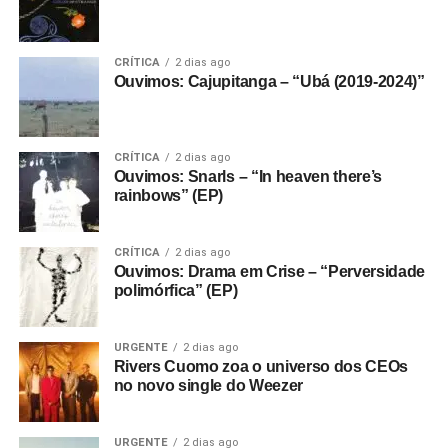
CRÍTICA
2 dias ago
Ouvimos: Cajupitanga – “Ubá (2019-2024)”
CRÍTICA
2 dias ago
Ouvimos: Snarls – “In heaven there’s
rainbows” (EP)
CRÍTICA
2 dias ago
Ouvimos: Drama em Crise – “Perversidade
polimórfica” (EP)
URGENTE
2 dias ago
Rivers Cuomo zoa o universo dos CEOs
no novo single do Weezer
URGENTE
2 dias ago