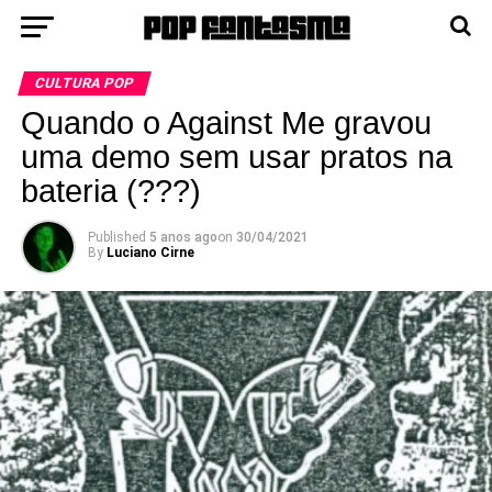
CULTURA POP
Quando o Against Me gravou
uma demo sem usar pratos na
bateria (???)
Published
5 anos ago
on
30/04/2021
By
Luciano Cirne