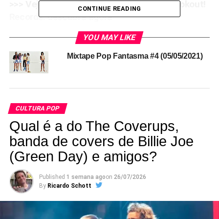
>>> Veja também no POP FANTASMA: Lookout!
CONTINUE READING
Records: descubra agora
Nessa
YOU MAY LIKE
época,
Mixtape Pop Fantasma #4 (05/05/2021)
aos 17
anos, a
vocalista
Laura
Jane
CULTURA POP
Grace
Qual é a do The Coverups,
(que
banda de covers de Billie Joe
ainda não
tinha feito
(Green Day) e amigos?
a
transição
Published
1 semana ago
on
26/07/2026
de gênero
By
Ricardo Schott
da qual
falou
em