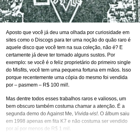
Aposto que você já deu uma olhada por curiosidade em
sites como o Discogs para ter uma noção do quão raro é
aquele disco que você tem na sua coleção, não é? E
certamente já deve ter tomado alguns sustos. Por
exemplo: se você é o feliz proprietário do primeiro single
do Misfits, você tem uma pequena fortuna em mãos. Isso
porque recentemente uma cópia do mesmo foi vendida
por – pasmem – R$ 100 mil!.
Mas dentre todos esses trabalhos raros e valiosos, um
bem obscuro também costuma chamar a atenção. É a
segunda demo do Against Me,
Vivida-vis!
. O álbum saiu
em 1998 apenas em fita K7 e não costuma ser vendido
por aí por menos de R$ 1 mil.