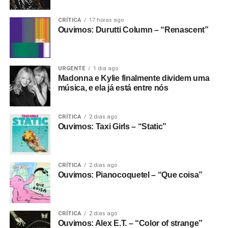
CRÍTICA
17 horas ago
Ouvimos: Durutti Column – “Renascent”
URGENTE
1 dia ago
Madonna e Kylie finalmente dividem uma
música, e ela já está entre nós
CRÍTICA
2 dias ago
Ouvimos: Taxi Girls – “Static”
CRÍTICA
2 dias ago
Ouvimos: Pianocoquetel – “Que coisa”
CRÍTICA
2 dias ago
Ouvimos: Alex E.T. – “Color of strange”