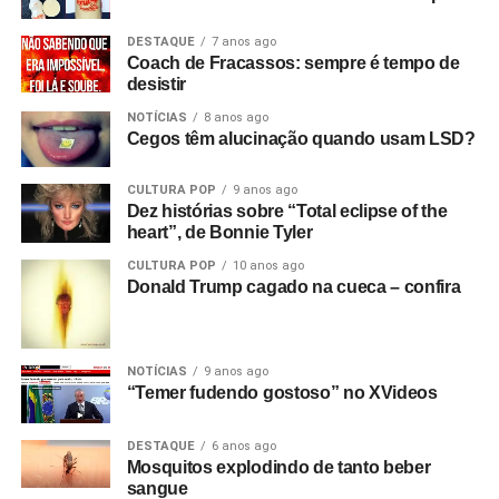
DESTAQUE
7 anos ago
Coach de Fracassos: sempre é tempo de
desistir
NOTÍCIAS
8 anos ago
Cegos têm alucinação quando usam LSD?
CULTURA POP
9 anos ago
Dez histórias sobre “Total eclipse of the
heart”, de Bonnie Tyler
CULTURA POP
10 anos ago
Donald Trump cagado na cueca – confira
NOTÍCIAS
9 anos ago
“Temer fudendo gostoso” no XVideos
DESTAQUE
6 anos ago
Mosquitos explodindo de tanto beber
sangue