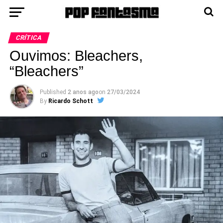
CRÍTICA
Ouvimos: Bleachers,
“Bleachers”
Published
2 anos ago
on
27/03/2024
By
Ricardo Schott