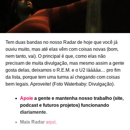
Tem duas bandas no nosso Radar de hoje que você já
ouviu muito, mas até elas vêm com coisas novas (bom,
nem tanto, vai). O principal é que, como elas não
precisam de muita divulgação, mas mesmo assim a gente
gosta delas, deixamos o R.E.M. e o U2 lááááa… pro fim
da lista, porque tem uma turma aí chegando com coisas
bem legais. Aproveite! (Foto Waterbaby: Divulgação).
Apoie
a gente e mantenha nosso trabalho (site,
podcast e futuros projetos) funcionando
diariamente.
Mais Radar
aqui
.