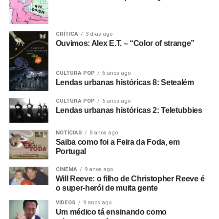
CRÍTICA
3 dias ago
Ouvimos: Alex E.T. – “Color of strange”
CULTURA POP
6 anos ago
Lendas urbanas históricas 8: Setealém
CULTURA POP
6 anos ago
Lendas urbanas históricas 2: Teletubbies
NOTÍCIAS
8 anos ago
Saiba como foi a Feira da Foda, em
Portugal
CINEMA
9 anos ago
Will Reeve: o filho de Christopher Reeve é
o super-herói de muita gente
VIDEOS
9 anos ago
Um médico tá ensinando como