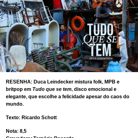
RESENHA: Duca Leindecker mistura folk, MPB e
britpop em
Tudo que se tem
, disco emocional e
elegante, que escolhe a felicidade apesar do caos do
mundo.
Texto: Ricardo Schott
Nota: 8,5