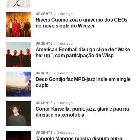
URGENTE
1 dia ago
Rivers Cuomo zoa o universo dos CEOs
no novo single do Weezer
URGENTE
1 dia ago
American Football divulga clipe de “Wake
her up”, com participação de Wisp
URGENTE
1 dia ago
Deco Gontijo faz MPB-jazz indie em single
duplo
URGENTE
1 dia ago
Conor Kinsella: punk, jazz, glam e pau na
direita e na xenofobia
URGENTE
2 dias ago
Tangolo Mangos mostra disputa entre