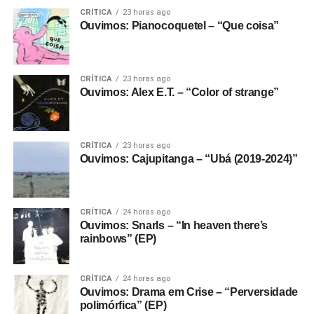
CRÍTICA
23 horas ago
Ouvimos: Pianocoquetel – “Que coisa”
CRÍTICA
23 horas ago
Ouvimos: Alex E.T. – “Color of strange”
CRÍTICA
23 horas ago
Ouvimos: Cajupitanga – “Ubá (2019-2024)”
CRÍTICA
24 horas ago
Ouvimos: Snarls – “In heaven there’s
rainbows” (EP)
CRÍTICA
24 horas ago
Ouvimos: Drama em Crise – “Perversidade
polimórfica” (EP)