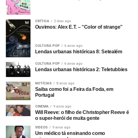
CRÍTICA
2 dias ago
Ouvimos: Alex E.T. – “Color of strange”
CULTURA POP
6 anos ago
Lendas urbanas históricas 8: Setealém
CULTURA POP
6 anos ago
Lendas urbanas históricas 2: Teletubbies
NOTÍCIAS
8 anos ago
Saiba como foi a Feira da Foda, em
Portugal
CINEMA
9 anos ago
Will Reeve: o filho de Christopher Reeve é
o super-herói de muita gente
VIDEOS
9 anos ago
Um médico tá ensinando como