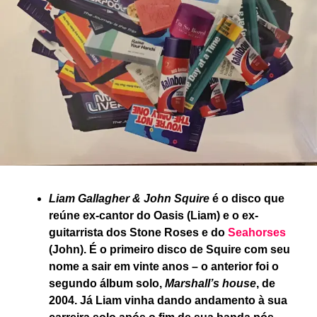
Liam Gallagher & John Squire
é o disco que
reúne ex-cantor do Oasis (Liam) e o ex-
guitarrista dos Stone Roses e do
Seahorses
(John). É o primeiro disco de Squire com seu
nome a sair em vinte anos – o anterior foi o
segundo álbum solo,
Marshall’s house
, de
2004. Já Liam vinha dando andamento à sua