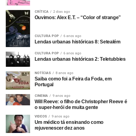
CRÍTICA
2 dias ago
Ouvimos: Alex E.T. – “Color of strange”
CULTURA POP
6 anos ago
Lendas urbanas históricas 8: Setealém
CULTURA POP
6 anos ago
Lendas urbanas históricas 2: Teletubbies
NOTÍCIAS
8 anos ago
Saiba como foi a Feira da Foda, em
Portugal
CINEMA
9 anos ago
Will Reeve: o filho de Christopher Reeve é
o super-herói de muita gente
VIDEOS
9 anos ago
Um médico tá ensinando como
rejuvenescer dez anos