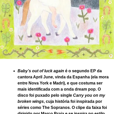
Baby’s out of luck again
é o segundo EP da
cantora April June, vinda da Espanha (ela mora
entre Nova York e Madri), e que costuma ser
mais identificada com a onda dream pop. O
disco foi puxado pelo single
Carry you on my
broken wings
, cuja história foi inspirada por
séries como The Sopranos. O clipe da faixa foi
dirigido por Marco Braia e se inspira no estilo