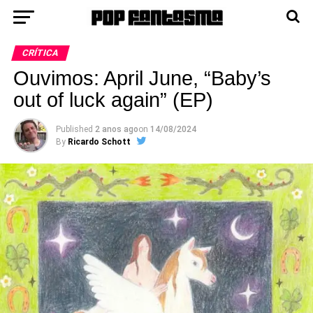
CRÍTICA
Ouvimos: April June, “Baby’s
out of luck again” (EP)
Published
2 anos ago
on
14/08/2024
By
Ricardo Schott