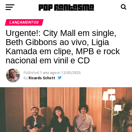
LANÇAMENTOS
Urgente!: City Mall em single,
Beth Gibbons ao vivo, Ligia
Kamada em clipe, MPB e rock
nacional em vinil e CD
Published
1 ano ago
on
12/05/2025
By
Ricardo Schott