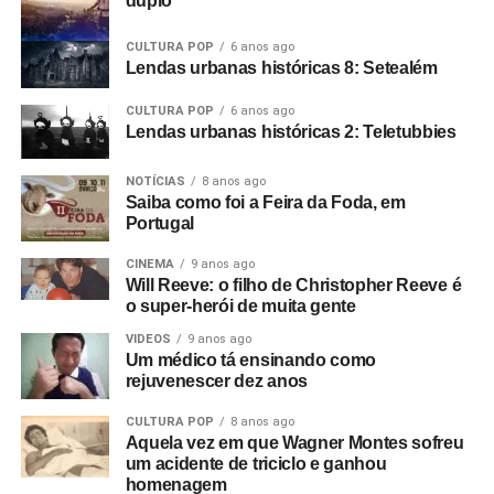
duplo
CULTURA POP
6 anos ago
Lendas urbanas históricas 8: Setealém
CULTURA POP
6 anos ago
Lendas urbanas históricas 2: Teletubbies
NOTÍCIAS
8 anos ago
Saiba como foi a Feira da Foda, em
Portugal
CINEMA
9 anos ago
Will Reeve: o filho de Christopher Reeve é
o super-herói de muita gente
VIDEOS
9 anos ago
Um médico tá ensinando como
rejuvenescer dez anos
CULTURA POP
8 anos ago
Aquela vez em que Wagner Montes sofreu
um acidente de triciclo e ganhou
homenagem