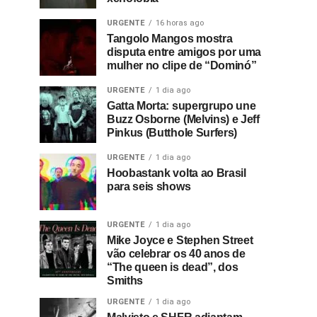
URGENTE
16 horas ago
Tangolo Mangos mostra
disputa entre amigos por uma
mulher no clipe de “Dominó”
URGENTE
1 dia ago
Gatta Morta: supergrupo une
Buzz Osborne (Melvins) e Jeff
Pinkus (Butthole Surfers)
URGENTE
1 dia ago
Hoobastank volta ao Brasil
para seis shows
URGENTE
1 dia ago
Mike Joyce e Stephen Street
vão celebrar os 40 anos de
“The queen is dead”, dos
Smiths
URGENTE
1 dia ago