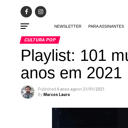
NEWSLETTER
PARA ASSINANTES
CULTURA POP
Playlist: 101 
anos em 2021
Published
6 anos ago
on
21/01/2021
By
Marcos Lauro