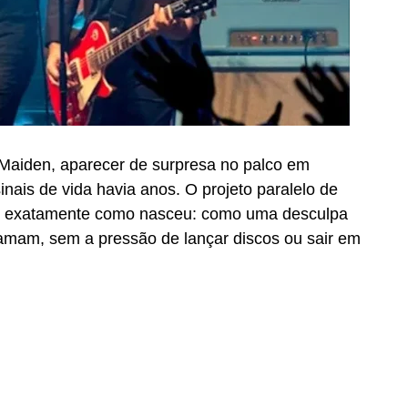
 Maiden, aparecer de surpresa no palco em
nais de vida havia anos. O projeto paralelo de
ndo exatamente como nasceu: como uma desculpa
 amam, sem a pressão de lançar discos ou sair em