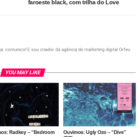
faroeste black, com trilha do Love
seja: comunico! E sou criador da agência de marketing digital Orfeu
YOU MAY LIKE
os: Radkey – “Bedroom
Ouvimos: Ugly Ozo – “Dive”