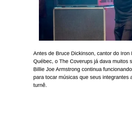
Antes de Bruce Dickinson, cantor do Iron
Québec, o The Coverups já dava muitos si
Billie Joe Armstrong continua funciona
para tocar músicas que seus integrantes
turnê.