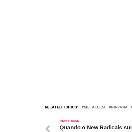
RELATED TOPICS:
METALLICA
NIRVANA
DON'T MISS
Quando o New Radicals su