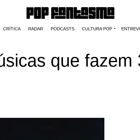
CRÍTICA
RADAR
PODCASTS
CULTURA POP
ENTREV
músicas que fazem