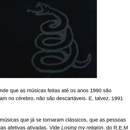
ende que as músicas feitas até os anos 1990 são
am no cérebro, não são descartáveis. E, talvez, 1991
músicas que já se tornaram clássicos, que as pessoas
s afetivas ativadas. Vide
Losing my religion
, do R.E.M