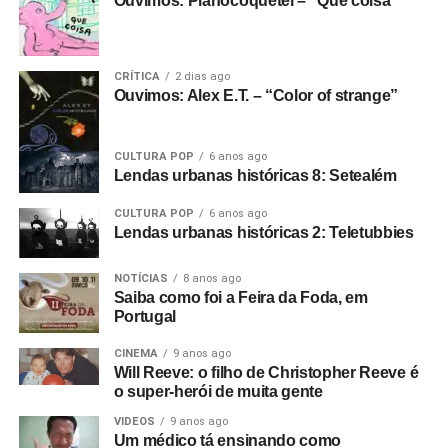
Ouvimos: Pianocoquetel – “Que coisa”
CRÍTICA
2 dias ago
Ouvimos: Alex E.T. – “Color of strange”
CULTURA POP
6 anos ago
Lendas urbanas históricas 8: Setealém
CULTURA POP
6 anos ago
Lendas urbanas históricas 2: Teletubbies
NOTÍCIAS
8 anos ago
Saiba como foi a Feira da Foda, em
Portugal
CINEMA
9 anos ago
Will Reeve: o filho de Christopher Reeve é
o super-herói de muita gente
VIDEOS
9 anos ago
Um médico tá ensinando como