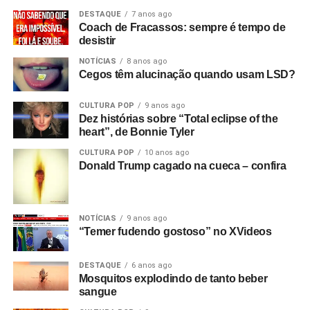
DESTAQUE
7 anos ago
Coach de Fracassos: sempre é tempo de
desistir
NOTÍCIAS
8 anos ago
Cegos têm alucinação quando usam LSD?
CULTURA POP
9 anos ago
Dez histórias sobre “Total eclipse of the
heart”, de Bonnie Tyler
CULTURA POP
10 anos ago
Donald Trump cagado na cueca – confira
NOTÍCIAS
9 anos ago
“Temer fudendo gostoso” no XVideos
DESTAQUE
6 anos ago
Mosquitos explodindo de tanto beber
sangue