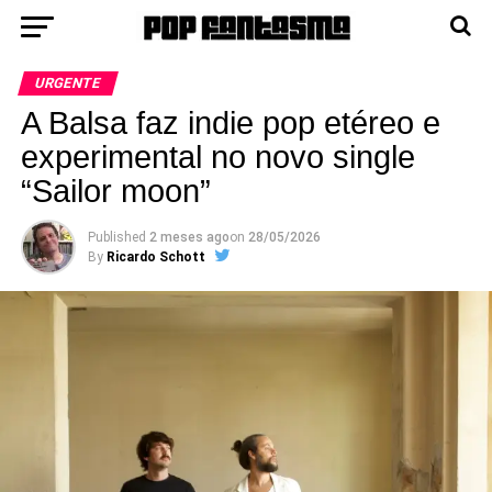
URGENTE
A Balsa faz indie pop etéreo e
experimental no novo single
“Sailor moon”
Published
2 meses ago
on
28/05/2026
By
Ricardo Schott