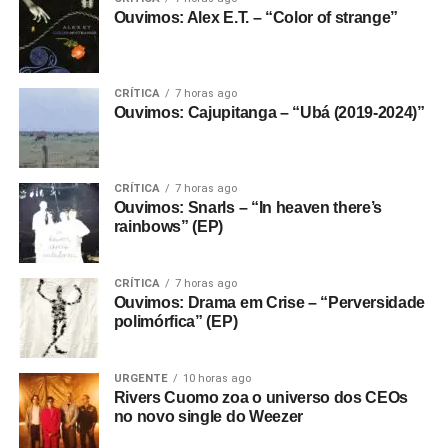
Ouvimos: Alex E.T. – “Color of strange”
CRÍTICA
7 horas ago
Ouvimos: Cajupitanga – “Ubá (2019-2024)”
CRÍTICA
7 horas ago
Ouvimos: Snarls – “In heaven there’s
rainbows” (EP)
CRÍTICA
7 horas ago
Ouvimos: Drama em Crise – “Perversidade
polimórfica” (EP)
URGENTE
10 horas ago
Rivers Cuomo zoa o universo dos CEOs
no novo single do Weezer