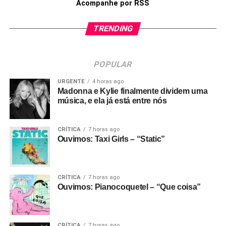
Acompanhe por RSS
TRENDING
POPULAR
URGENTE
4 horas ago
Madonna e Kylie finalmente dividem uma
música, e ela já está entre nós
CRÍTICA
7 horas ago
Ouvimos: Taxi Girls – “Static”
CRÍTICA
7 horas ago
Ouvimos: Pianocoquetel – “Que coisa”
CRÍTICA
7 horas ago