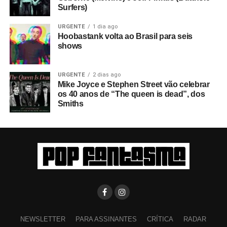
Surfers)
URGENTE
1 dia ago
Hoobastank volta ao Brasil para seis
shows
URGENTE
2 dias ago
Mike Joyce e Stephen Street vão celebrar
os 40 anos de “The queen is dead”, dos
Smiths
NEWSLETTER
PARA ASSINANTES
CRÍTICA
RADAR