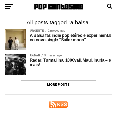
All posts tagged "a balsa"
URGENTE
2 meses ago
A Balsa faz indie pop etéreo e experimental
no novo single “Sailor moon”
RADAR
5 meses ago
Radar: Turmallina, 1000vall, Maui, Inuria – e
mais!
MORE POSTS