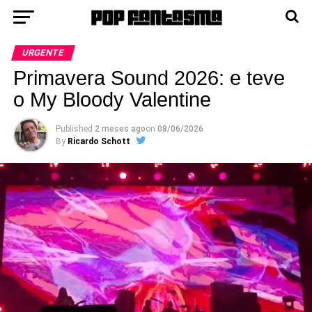
URGENTE
Primavera Sound 2026: e teve
o My Bloody Valentine
Published
2 meses ago
on
08/06/2026
By
Ricardo Schott