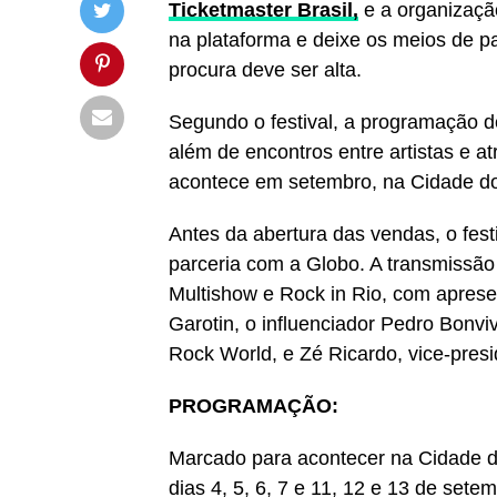
Ticketmaster Brasil,
e a organizaçã
na plataforma e deixe os meios de p
procura deve ser alta.
Segundo o festival, a programação d
além de encontros entre artistas e a
acontece em setembro, na Cidade do
Antes da abertura das vendas, o fes
parceria com a Globo. A transmissão
Multishow e Rock in Rio, com aprese
Garotin, o influenciador Pedro Bonvi
Rock World, e Zé Ricardo, vice-presi
PROGRAMAÇÃO:
Marcado para acontecer na Cidade d
dias 4, 5, 6, 7 e 11, 12 e 13 de sete