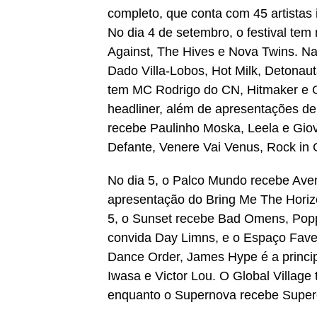
completo, que conta com 45 artistas 
No dia 4 de setembro, o festival te
Against, The Hives e Nova Twins. Na
Dado Villa-Lobos, Hot Milk, Detonaut
tem MC Rodrigo do CN, Hitmaker e 
headliner, além de apresentações de
recebe Paulinho Moska, Leela e Gio
Defante, Venere Vai Venus, Rock in 
No dia 5, o Palco Mundo recebe Ave
apresentação do Bring Me The Horizo
5, o Sunset recebe Bad Omens, Popp
convida Day Limns, e o Espaço Fav
Dance Order, James Hype é a princip
Iwasa e Victor Lou. O Global Village 
enquanto o Supernova recebe Super