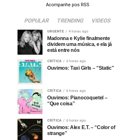
Acompanhe pos RSS
POPULAR
TRENDING
VIDEOS
URGENTE
4 horas ago
Madonna e Kylie finalmente
dividem uma música, e ela já
está entre nós
CRÍTICA
6 horas ago
Ouvimos: Taxi Girls – “Static”
CRÍTICA
6 horas ago
Ouvimos: Pianocoquetel –
“Que coisa”
CRÍTICA
6 horas ago
Ouvimos: Alex E.T. – “Color of
strange”