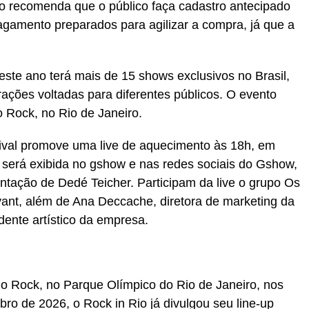
o recomenda que o público faça cadastro antecipado
agamento preparados para agilizar a compra, já que a
este ano terá mais de 15 shows exclusivos no Brasil,
trações voltadas para diferentes públicos. O evento
 Rock, no Rio de Janeiro.
tival promove uma live de aquecimento às 18h, em
 será exibida no gshow e nas redes sociais do Gshow,
ntação de Dedé Teicher. Participam da live o grupo Os
vant, além de Ana Deccache, diretora de marketing da
dente artístico da empresa.
o Rock, no Parque Olímpico do Rio de Janeiro, nos
mbro de 2026, o Rock in Rio já divulgou seu line-up