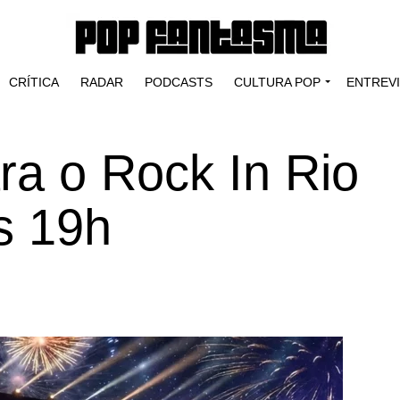
CRÍTICA
RADAR
PODCASTS
CULTURA POP
ENTREV
ra o Rock In Rio
s 19h