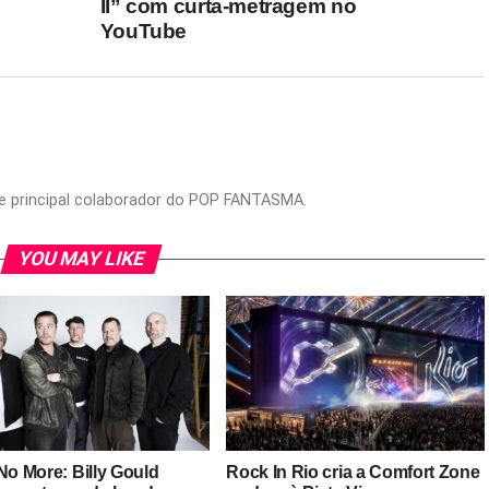
II” com curta-metragem no
YouTube
or e principal colaborador do POP FANTASMA.
YOU MAY LIKE
No More: Billy Gould
Rock In Rio cria a Comfort Zone