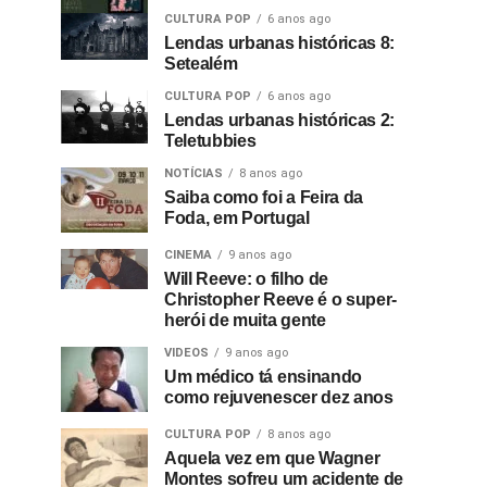
CULTURA POP
6 anos ago
Lendas urbanas históricas 8:
Setealém
CULTURA POP
6 anos ago
Lendas urbanas históricas 2:
Teletubbies
NOTÍCIAS
8 anos ago
Saiba como foi a Feira da
Foda, em Portugal
CINEMA
9 anos ago
Will Reeve: o filho de
Christopher Reeve é o super-
herói de muita gente
VIDEOS
9 anos ago
Um médico tá ensinando
como rejuvenescer dez anos
CULTURA POP
8 anos ago
Aquela vez em que Wagner
Montes sofreu um acidente de