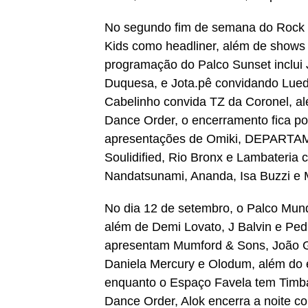
No segundo fim de semana do Rock i
Kids como headliner, além de show
programação do Palco Sunset inclui 
Duquesa, e Jota.pê convidando Lued
Cabelinho convida TZ da Coronel, a
Dance Order, o encerramento fica po
apresentações de Omiki, DEPARTAM
Soulidified, Rio Bronx e Lambateria
Nandatsunami, Ananda, Isa Buzzi e
No dia 12 de setembro, o Palco Mun
além de Demi Lovato, J Balvin e Ped
apresentam Mumford & Sons, João G
Daniela Mercury e Olodum, além do e
enquanto o Espaço Favela tem Timbal
Dance Order, Alok encerra a noite c