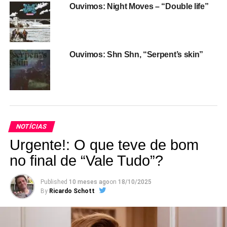
Ouvimos: Night Moves – “Double life”
Ouvimos: Shn Shn, “Serpent’s skin”
NOTÍCIAS
Urgente!: O que teve de bom
no final de “Vale Tudo”?
Published
10 meses ago
on
18/10/2025
By
Ricardo Schott