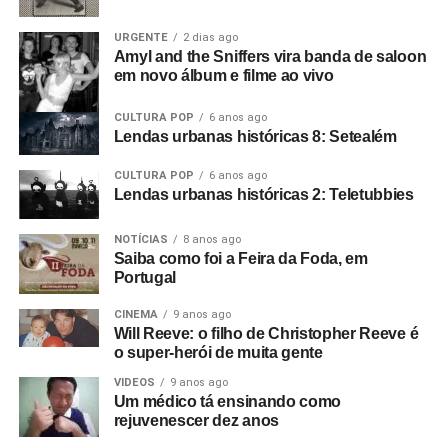
URGENTE
2 dias ago
Amyl and the Sniffers vira banda de saloon
em novo álbum e filme ao vivo
CULTURA POP
6 anos ago
Lendas urbanas históricas 8: Setealém
CULTURA POP
6 anos ago
Lendas urbanas históricas 2: Teletubbies
NOTÍCIAS
8 anos ago
Saiba como foi a Feira da Foda, em
Portugal
CINEMA
9 anos ago
Will Reeve: o filho de Christopher Reeve é
o super-herói de muita gente
VIDEOS
9 anos ago
Um médico tá ensinando como
rejuvenescer dez anos