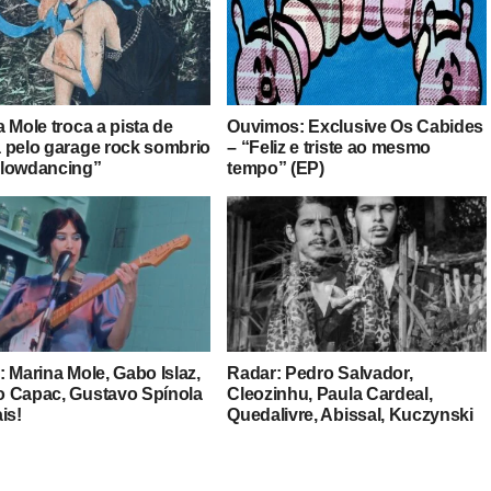
 Mole troca a pista de
Ouvimos: Exclusive Os Cabides
 pelo garage rock sombrio
– “Feliz e triste ao mesmo
lowdancing”
tempo” (EP)
 Marina Mole, Gabo Islaz,
Radar: Pedro Salvador,
 Capac, Gustavo Spínola
Cleozinhu, Paula Cardeal,
is!
Quedalivre, Abissal, Kuczynski