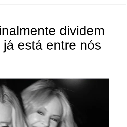
inalmente dividem
 já está entre nós