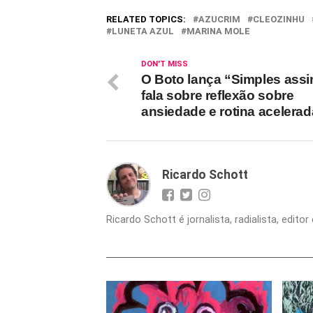
RELATED TOPICS:
AZUCRIM
CLEOZINHU
LUNETA AZUL
MARINA MOLE
DON'T MISS
O Boto lança “Simples assi
fala sobre reflexão sobre
ansiedade e rotina acelerad
Ricardo Schott
Ricardo Schott é jornalista, radialista, edit