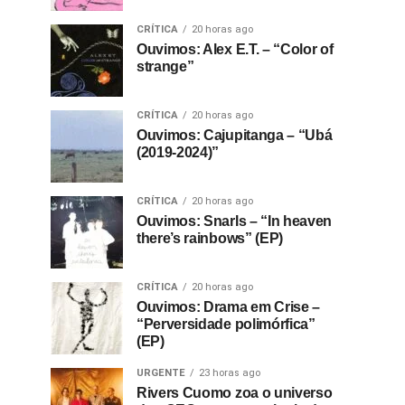
CRÍTICA
20 horas ago
Ouvimos: Alex E.T. – “Color of
strange”
CRÍTICA
20 horas ago
Ouvimos: Cajupitanga – “Ubá
(2019-2024)”
CRÍTICA
20 horas ago
Ouvimos: Snarls – “In heaven
there’s rainbows” (EP)
CRÍTICA
20 horas ago
Ouvimos: Drama em Crise –
“Perversidade polimórfica”
(EP)
URGENTE
23 horas ago
Rivers Cuomo zoa o universo