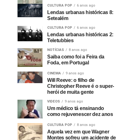
CULTURA POP
6 anos ago
Lendas urbanas históricas 8:
Setealém
CULTURA POP
6 anos ago
Lendas urbanas históricas 2:
Teletubbies
NOTÍCIAS
8 anos ago
Saiba como foi a Feira da
Foda, em Portugal
CINEMA
9 anos ago
Will Reeve: o filho de
Christopher Reeve é o super-
herói de muita gente
VIDEOS
9 anos ago
Um médico tá ensinando
como rejuvenescer dez anos
CULTURA POP
8 anos ago
Aquela vez em que Wagner
Montes sofreu um acidente de