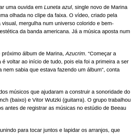
dar uma ouvida em
Luneta azul
, single novo de Marina
ma olhada no clipe da faixa. O vídeo, criado pela
ta visual, mergulha num universo colorido e bem-
estética da banda americana. Já a música aposta num
o próximo álbum de Marina,
Azucrim
. “Começar a
voltar ao início de tudo, pois ela foi a primeira a ser
 nem sabia que estava fazendo um álbum”, conta
dos músicos que ajudaram a construir a sonoridade do
ch (baixo) e Vitor Wutzki (guitarra). O grupo trabalhou
os antes de registrar as músicas no estúdio de Beeau
indo para tocar juntos e lapidar os arranjos, que