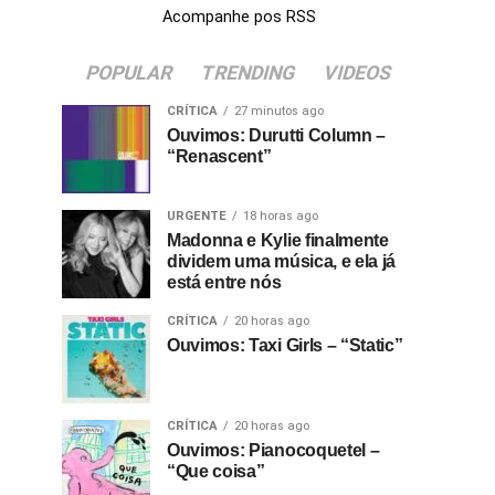
Acompanhe pos RSS
POPULAR
TRENDING
VIDEOS
CRÍTICA
27 minutos ago
Ouvimos: Durutti Column –
“Renascent”
URGENTE
18 horas ago
Madonna e Kylie finalmente
dividem uma música, e ela já
está entre nós
CRÍTICA
20 horas ago
Ouvimos: Taxi Girls – “Static”
CRÍTICA
20 horas ago
Ouvimos: Pianocoquetel –
“Que coisa”