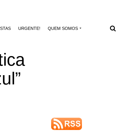
ISTAS
URGENTE!
QUEM SOMOS
tica
ul”