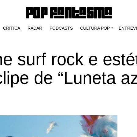
CRÍTICA
RADAR
PODCASTS
CULTURA POP
ENTREV
e surf rock e esté
lipe de “Luneta az