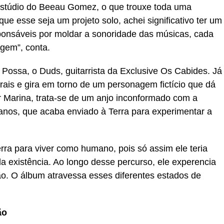
 estúdio do Beeau Gomez, o que trouxe toda uma
ue esse seja um projeto solo, achei significativo ter um
ponsáveis por moldar a sonoridade das músicas, cada
gem”, conta.
Possa, o Duds, guitarrista da Exclusive Os Cabides. Já
orais e gira em torno de um personagem fictício que dá
or Marina, trata-se de um anjo inconformado com a
anos, que acaba enviado à Terra para experimentar a
rra para viver como humano, pois só assim ele teria
a existência. Ao longo desse percurso, ele experencia
ão. O álbum atravessa esses diferentes estados de
ão