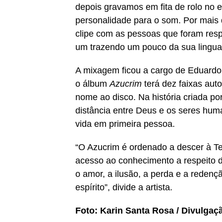
depois gravamos em fita de rolo no
personalidade para o som. Por mais q
clipe com as pessoas que foram res
um trazendo um pouco da sua lingua
A mixagem ficou a cargo de Eduardo 
o álbum
Azucrim
terá dez faixas aut
nome ao disco. Na história criada p
distância entre Deus e os seres hum
vida em primeira pessoa.
“O Azucrim é ordenado a descer à Te
acesso ao conhecimento a respeito d
o amor, a ilusão, a perda e a redenç
espírito”, divide a artista.
Foto: Karin Santa Rosa / Divulgaç