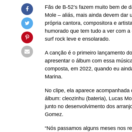
Fãs de B-52’s fazem muito bem de 
Mole – aliás, mais ainda devem dar u
própria cantora, compositora e artis
humorado que tem tudo a ver com a 
surf rock leve e ensolarado.
A canção é o primeiro lançamento d
apresentar o álbum com essa música é 
composta, em 2022, quando eu ainda
Marina.
No clipe, ela aparece acompanhada 
álbum: cleozinhu (bateria), Lucas Mon
junto no desenvolvimento dos arranj
Gomez.
“Nós passamos alguns meses nos reun