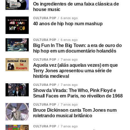
Os ingredientes de uma faixa clássica de
house music
CULTURA POP
6 anos ago
40 anos de hip hop num mashup
CULTURA POP
6 anos ago
Big Fun In The Big Town: a era de ouro do
hip hop em um documentário holandês
CULTURA POP
7 anos ago
Aquela vez (aliás aquelas vezes) em que
Terry Jones apresentou uma série de
história medieval
CULTURA POP
7 anos ago
Show da Virada: The Who, Pink Floyd e
Small Faces em Paris, no réveillon de 1968
CULTURA POP
7 anos ago
Bruce Dickinson canta Tom Jones num
roletrando musical britânico
CULTURA POP
7 anos ago