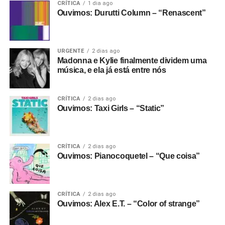
CRÍTICA
1 dia ago
Ouvimos: Durutti Column – “Renascent”
URGENTE
2 dias ago
Madonna e Kylie finalmente dividem uma
música, e ela já está entre nós
CRÍTICA
2 dias ago
Ouvimos: Taxi Girls – “Static”
CRÍTICA
2 dias ago
Ouvimos: Pianocoquetel – “Que coisa”
CRÍTICA
2 dias ago
Ouvimos: Alex E.T. – “Color of strange”