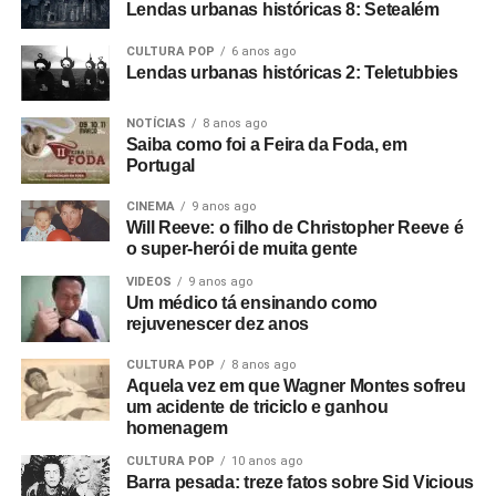
Lendas urbanas históricas 8: Setealém
CULTURA POP
6 anos ago
Lendas urbanas históricas 2: Teletubbies
NOTÍCIAS
8 anos ago
Saiba como foi a Feira da Foda, em
Portugal
CINEMA
9 anos ago
Will Reeve: o filho de Christopher Reeve é
o super-herói de muita gente
VIDEOS
9 anos ago
Um médico tá ensinando como
rejuvenescer dez anos
CULTURA POP
8 anos ago
Aquela vez em que Wagner Montes sofreu
um acidente de triciclo e ganhou
homenagem
CULTURA POP
10 anos ago
Barra pesada: treze fatos sobre Sid Vicious