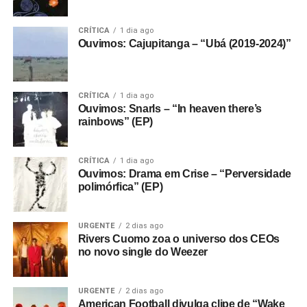
CRÍTICA
1 dia ago
Ouvimos: Cajupitanga – “Ubá (2019-2024)”
CRÍTICA
1 dia ago
Ouvimos: Snarls – “In heaven there’s
rainbows” (EP)
CRÍTICA
1 dia ago
Ouvimos: Drama em Crise – “Perversidade
polimórfica” (EP)
URGENTE
2 dias ago
Rivers Cuomo zoa o universo dos CEOs
no novo single do Weezer
URGENTE
2 dias ago
American Football divulga clipe de “Wake