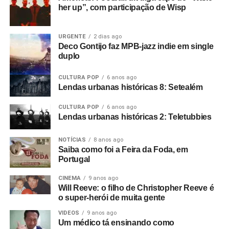
her up”, com participação de Wisp
URGENTE
2 dias ago
Deco Gontijo faz MPB-jazz indie em single
duplo
CULTURA POP
6 anos ago
Lendas urbanas históricas 8: Setealém
CULTURA POP
6 anos ago
Lendas urbanas históricas 2: Teletubbies
NOTÍCIAS
8 anos ago
Saiba como foi a Feira da Foda, em
Portugal
CINEMA
9 anos ago
Will Reeve: o filho de Christopher Reeve é
o super-herói de muita gente
VIDEOS
9 anos ago
Um médico tá ensinando como