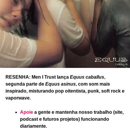
RESENHA: Men I Trust lança
Equus caballus
,
segunda parte de
Equus asinus
, com som mais
inspirado, misturando pop oitentista, punk, soft rock e
vaporwave.
Apoie
a gente e mantenha nosso trabalho (site,
podcast e futuros projetos) funcionando
diariamente.