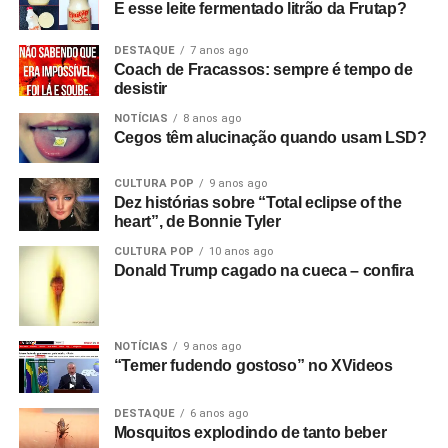
E esse leite fermentado litrão da Frutap?
DESTAQUE
7 anos ago
Coach de Fracassos: sempre é tempo de
desistir
NOTÍCIAS
8 anos ago
Cegos têm alucinação quando usam LSD?
CULTURA POP
9 anos ago
Dez histórias sobre “Total eclipse of the
heart”, de Bonnie Tyler
CULTURA POP
10 anos ago
Donald Trump cagado na cueca – confira
NOTÍCIAS
9 anos ago
“Temer fudendo gostoso” no XVideos
DESTAQUE
6 anos ago
Mosquitos explodindo de tanto beber