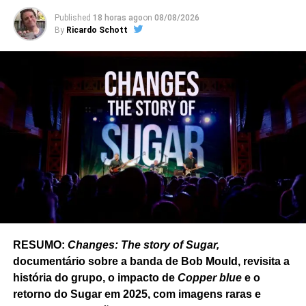
Published
18 horas ago
on
08/08/2026
By
Ricardo Schott
RESUMO:
Changes: The story of Sugar,
documentário sobre a banda de Bob Mould, revisita a
história do grupo, o impacto de
Copper blue
e o
retorno do Sugar em 2025, com imagens raras e