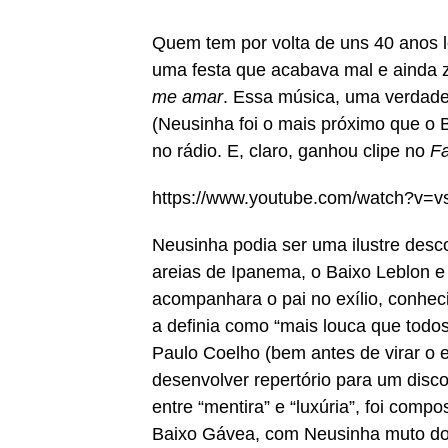
Quem tem por volta de uns 40 anos l
uma festa que acabava mal e ainda z
me amar
. Essa música, uma verdade
(Neusinha foi o mais próximo que o 
no rádio. E, claro, ganhou clipe no
Fa
https://www.youtube.com/watch?v=
Neusinha podia ser uma ilustre des
areias de Ipanema, o Baixo Leblon e
acompanhara o pai no exílio, conhec
a definia como “mais louca que todos
Paulo Coelho (bem antes de virar o 
desenvolver repertório para um disc
entre “mentira” e “luxúria”, foi comp
Baixo Gávea, com Neusinha muto doi