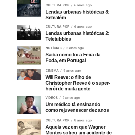
CULTURA POP
6 anos ago
Lendas urbanas históricas 8:
Setealém
CULTURA POP
6 anos ago
Lendas urbanas históricas 2:
Teletubbies
NOTÍCIAS
8 anos ago
Saiba como foi a Feira da
Foda, em Portugal
CINEMA
9 anos ago
Will Reeve: o filho de
Christopher Reeve é o super-
herói de muita gente
VIDEOS
9 anos ago
Um médico tá ensinando
como rejuvenescer dez anos
CULTURA POP
8 anos ago
Aquela vez em que Wagner
Montes sofreu um acidente de