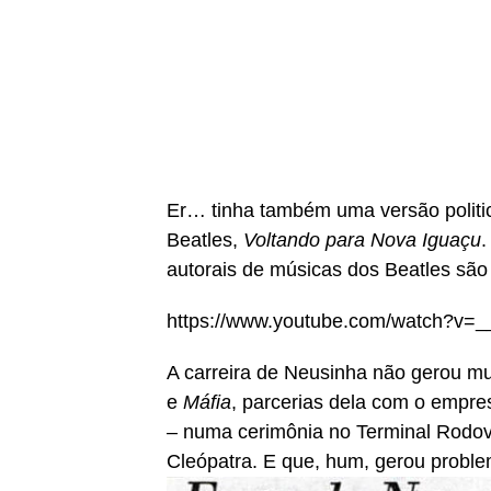
Er… tinha também uma versão politi
Beatles,
Voltando para Nova Iguaçu
.
autorais de músicas dos Beatles sã
https://www.youtube.com/watch?v
A carreira de Neusinha não gerou m
e
Máfia
, parcerias dela com o empr
– numa cerimônia no Terminal Rodov
Cleópatra. E que, hum, gerou probl