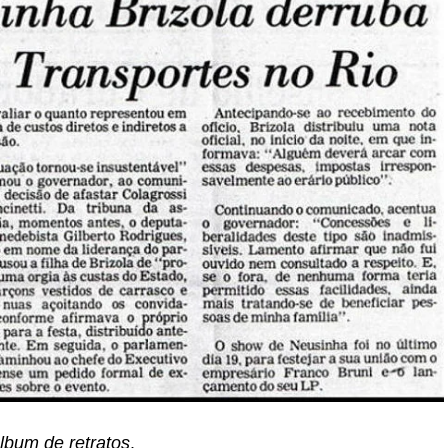
lbum de retratos
.