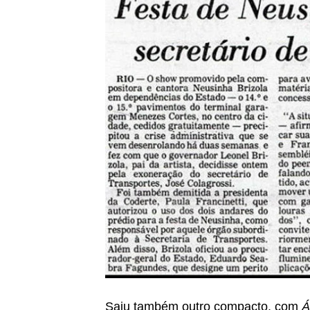
Saiu também outro compacto, com
Á