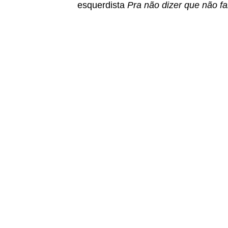
esquerdista
Pra não dizer que não fal