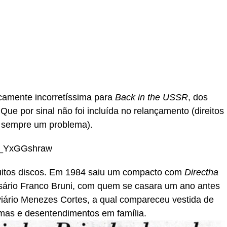
camente incorretíssima para
Back in the USSR
, dos
 Que por sinal não foi incluída no relançamento (direitos
o sempre um problema).
=__YxGGshraw
uitos discos. Em 1984 saiu um compacto com
Directha
esário Franco Bruni, com quem se casara um ano antes
iário Menezes Cortes, a qual compareceu vestida de
emas e desentendimentos em família.