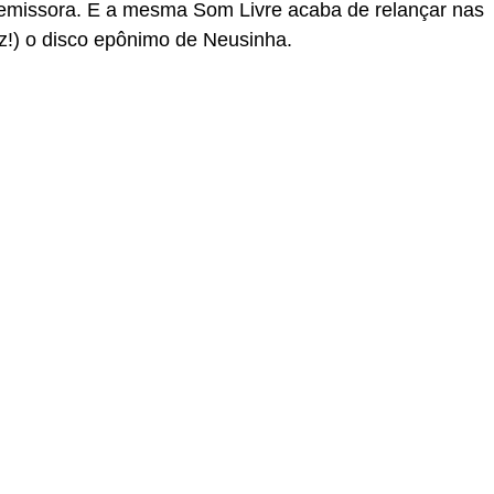
 emissora. E a mesma Som Livre acaba de relançar nas
vez!) o disco epônimo de Neusinha.