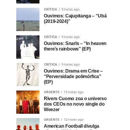
CRÍTICA
9 horas ago
Ouvimos: Cajupitanga – “Ubá
(2019-2024)”
CRÍTICA
9 horas ago
Ouvimos: Snarls – “In heaven
there’s rainbows” (EP)
CRÍTICA
9 horas ago
Ouvimos: Drama em Crise –
“Perversidade polimórfica”
(EP)
URGENTE
12 horas ago
Rivers Cuomo zoa o universo
dos CEOs no novo single do
Weezer
URGENTE
12 horas ago
American Football divulga