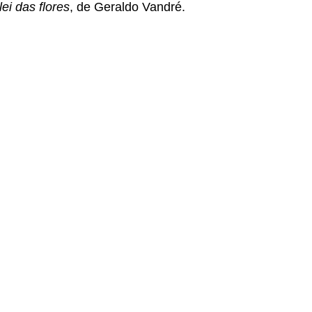
ei das flores
, de Geraldo Vandré.