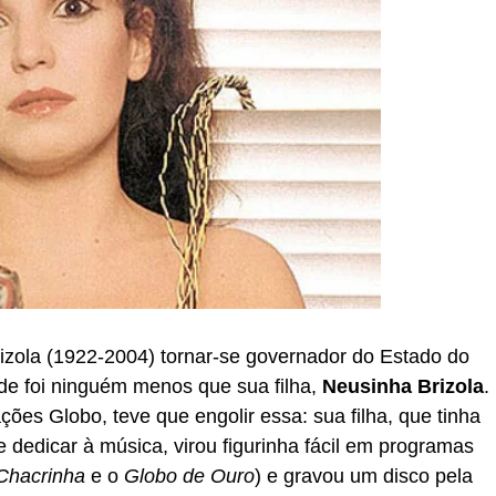
izola (1922-2004) tornar-se governador do Estado do
ade foi ninguém menos que sua filha,
Neusinha Brizola
.
ações Globo, teve que engolir essa: sua filha, que tinha
 dedicar à música, virou figurinha fácil em programas
Chacrinha
e o
Globo de Ouro
) e gravou um disco pela