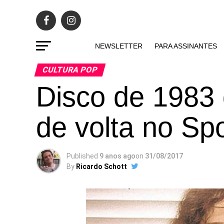
NEWSLETTER
PARA ASSINANTES
CULTURA POP
Disco de 1983 
de volta no Spo
Published
9 anos ago
on
31/08/2017
By
Ricardo Schott