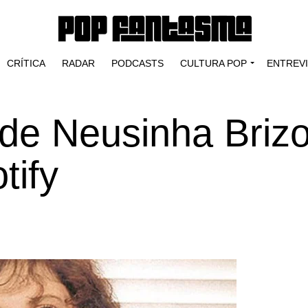
CRÍTICA
RADAR
PODCASTS
CULTURA POP
ENTREV
de Neusinha Brizo
tify