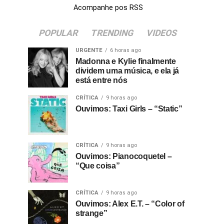
Acompanhe pos RSS
POPULAR
TRENDING
VIDEOS
URGENTE
6 horas ago
Madonna e Kylie finalmente
dividem uma música, e ela já
está entre nós
CRÍTICA
9 horas ago
Ouvimos: Taxi Girls – “Static”
CRÍTICA
9 horas ago
Ouvimos: Pianocoquetel –
“Que coisa”
CRÍTICA
9 horas ago
Ouvimos: Alex E.T. – “Color of
strange”