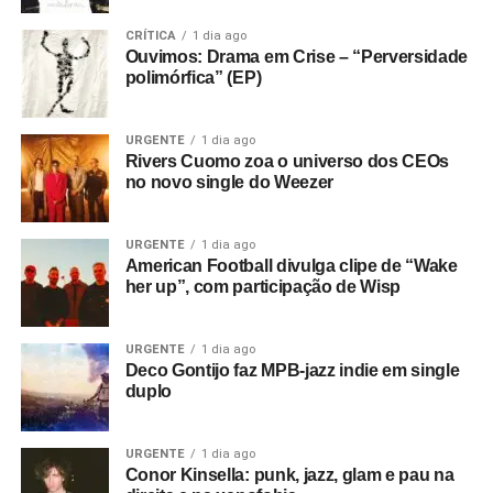
CRÍTICA
1 dia ago
Ouvimos: Drama em Crise – “Perversidade
polimórfica” (EP)
URGENTE
1 dia ago
Rivers Cuomo zoa o universo dos CEOs
no novo single do Weezer
URGENTE
1 dia ago
American Football divulga clipe de “Wake
her up”, com participação de Wisp
URGENTE
1 dia ago
Deco Gontijo faz MPB-jazz indie em single
duplo
URGENTE
1 dia ago
Conor Kinsella: punk, jazz, glam e pau na