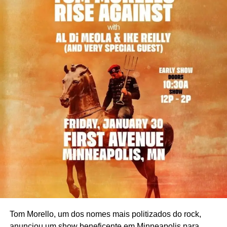
Grammy Latino para votar junto com eles, o que talvez
ajude Bad Bunny.
Tom Morello, um dos nomes mais politizados do rock,
anunciou um show beneficente em Minneapolis para