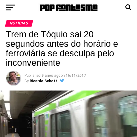
NOTÍCIAS
Trem de Tóquio sai 20
segundos antes do horário e
ferroviária se desculpa pelo
inconveniente
Published
9 anos ago
on
16/11/2017
By
Ricardo Schott