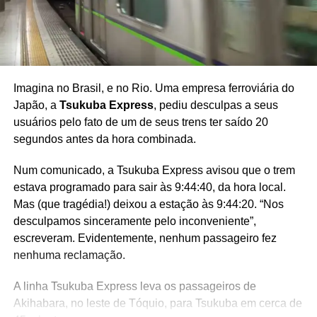
Imagina no Brasil, e no Rio. Uma empresa ferroviária do
Japão, a
Tsukuba Express
, pediu desculpas a seus
usuários pelo fato de um de seus trens ter saído 20
segundos antes da hora combinada.
Num comunicado, a Tsukuba Express avisou que o trem
estava programado para sair às 9:44:40, da hora local.
Mas (que tragédia!) deixou a estação às 9:44:20. “Nos
desculpamos sinceramente pelo inconveniente”,
escreveram. Evidentemente, nenhum passageiro fez
nenhuma reclamação.
A linha Tsukuba Express leva os passageiros de
Akihabara, no leste de Tóquio, para Tsukuba em cerca de