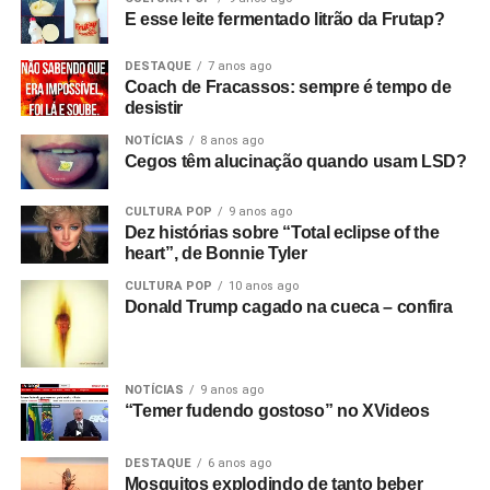
E esse leite fermentado litrão da Frutap?
DESTAQUE
7 anos ago
Coach de Fracassos: sempre é tempo de
desistir
NOTÍCIAS
8 anos ago
Cegos têm alucinação quando usam LSD?
CULTURA POP
9 anos ago
Dez histórias sobre “Total eclipse of the
heart”, de Bonnie Tyler
CULTURA POP
10 anos ago
Donald Trump cagado na cueca – confira
NOTÍCIAS
9 anos ago
“Temer fudendo gostoso” no XVideos
DESTAQUE
6 anos ago
Mosquitos explodindo de tanto beber