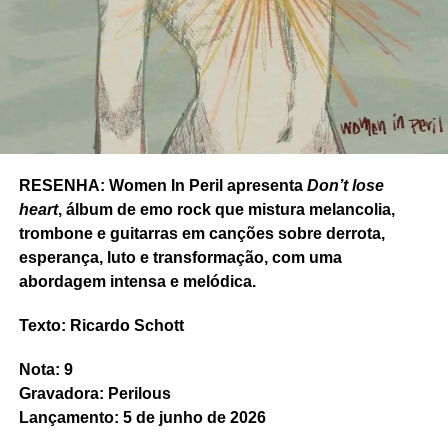
Ricardo Schott é jornalista, radialista, editor e principal
colaborador do POP FANTASMA.
RESENHA: Women In Peril apresenta
Don’t lose
heart
, álbum de emo rock que mistura melancolia,
trombone e guitarras em canções sobre derrota,
esperança, luto e transformação, com uma
abordagem intensa e melódica.
Texto: Ricardo Schott
Nota: 9
Gravadora: Perilous
Lançamento: 5 de junho de 2026