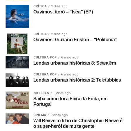
CRÍTICA
2 dias ago
Ouvimos: ttoró – “Isca” (EP)
CRÍTICA
2 dias ago
Ouvimos: Giuliano Eriston – “Politonia”
CULTURA POP
6 anos ago
Lendas urbanas históricas 8: Setealém
CULTURA POP
6 anos ago
Lendas urbanas históricas 2: Teletubbies
NOTÍCIAS
8 anos ago
Saiba como foi a Feira da Foda, em
Portugal
CINEMA
9 anos ago
Will Reeve: o filho de Christopher Reeve é
o super-herói de muita gente