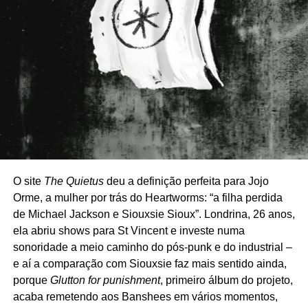
O site
The Quietus
deu a definição perfeita para Jojo
Orme, a mulher por trás do Heartworms: “a filha perdida
de Michael Jackson e Siouxsie Sioux”. Londrina, 26 anos,
ela abriu shows para St Vincent e investe numa
sonoridade a meio caminho do pós-punk e do industrial –
e aí a comparação com Siouxsie faz mais sentido ainda,
porque
Glutton for punishment
, primeiro álbum do projeto,
acaba remetendo aos Banshees em vários momentos,