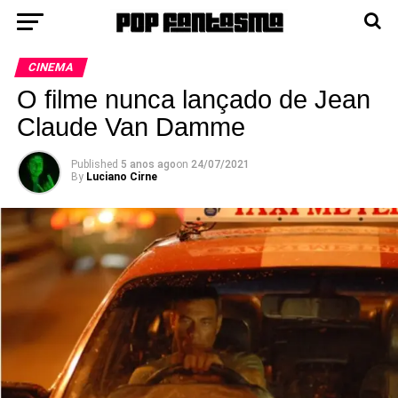
CINEMA
O filme nunca lançado de Jean
Claude Van Damme
Published
5 anos ago
on
24/07/2021
By
Luciano Cirne