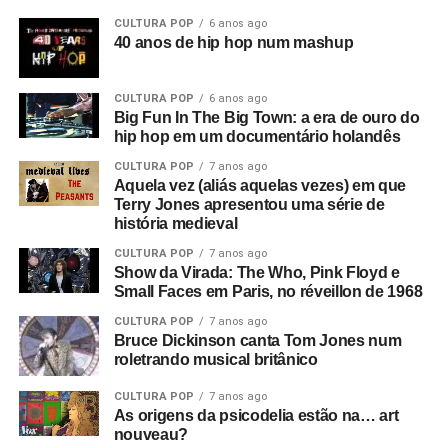
CULTURA POP
6 anos ago
40 anos de hip hop num mashup
CULTURA POP
6 anos ago
Big Fun In The Big Town: a era de ouro do
hip hop em um documentário holandês
CULTURA POP
7 anos ago
Aquela vez (aliás aquelas vezes) em que
Terry Jones apresentou uma série de
história medieval
CULTURA POP
7 anos ago
Show da Virada: The Who, Pink Floyd e
Small Faces em Paris, no réveillon de 1968
CULTURA POP
7 anos ago
Bruce Dickinson canta Tom Jones num
roletrando musical britânico
CULTURA POP
7 anos ago
As origens da psicodelia estão na… art
nouveau?