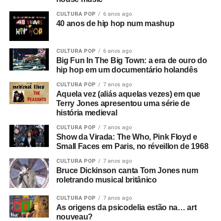
CULTURA POP
6 anos ago
40 anos de hip hop num mashup
CULTURA POP
6 anos ago
Big Fun In The Big Town: a era de ouro do
hip hop em um documentário holandês
CULTURA POP
7 anos ago
Aquela vez (aliás aquelas vezes) em que
Terry Jones apresentou uma série de
história medieval
CULTURA POP
7 anos ago
Show da Virada: The Who, Pink Floyd e
Small Faces em Paris, no réveillon de 1968
CULTURA POP
7 anos ago
Bruce Dickinson canta Tom Jones num
roletrando musical britânico
CULTURA POP
7 anos ago
As origens da psicodelia estão na… art
nouveau?