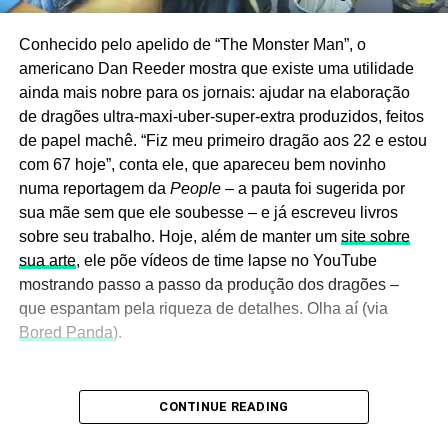
Conhecido pelo apelido de “The Monster Man”, o
americano Dan Reeder mostra que existe uma utilidade
ainda mais nobre para os jornais: ajudar na elaboração
de dragões ultra-maxi-uber-super-extra produzidos, feitos
de papel machê. “Fiz meu primeiro dragão aos 22 e estou
com 67 hoje”, conta ele, que apareceu bem novinho
numa reportagem da
People
– a pauta foi sugerida por
sua mãe sem que ele soubesse – e já escreveu livros
sobre seu trabalho. Hoje, além de manter um
site sobre
sua arte
, ele põe vídeos de time lapse no YouTube
mostrando passo a passo da produção dos dragões –
que espantam pela riqueza de detalhes. Olha aí (via
Bored Panda
).
CONTINUE READING