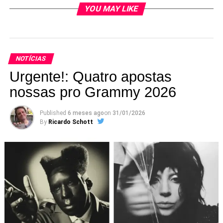
YOU MAY LIKE
NOTÍCIAS
Urgente!: Quatro apostas
nossas pro Grammy 2026
Published
6 meses ago
on
31/01/2026
By
Ricardo Schott