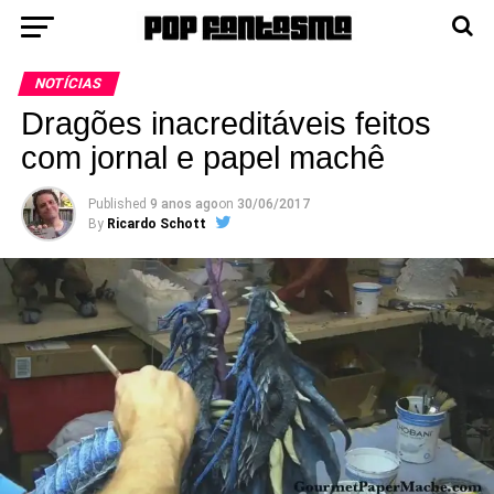
NOTÍCIAS
Dragões inacreditáveis feitos
com jornal e papel machê
Published
9 anos ago
on
30/06/2017
By
Ricardo Schott