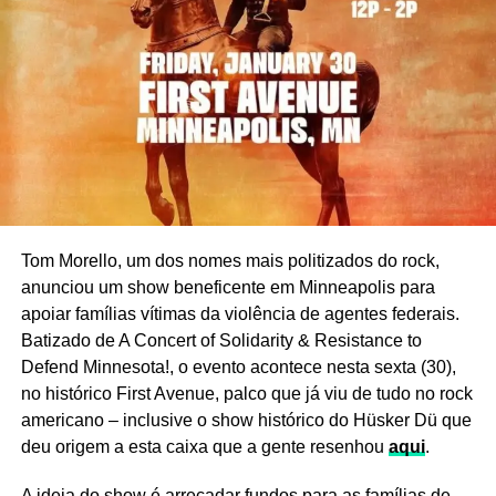
Tom Morello, um dos nomes mais politizados do rock,
anunciou um show beneficente em Minneapolis para
apoiar famílias vítimas da violência de agentes federais.
Batizado de A Concert of Solidarity & Resistance to
Defend Minnesota!, o evento acontece nesta sexta (30),
no histórico First Avenue, palco que já viu de tudo no rock
americano – inclusive o show histórico do Hüsker Dü que
deu origem a esta caixa que a gente resenhou
aqui
.
A ideia do show é arrecadar fundos para as famílias de