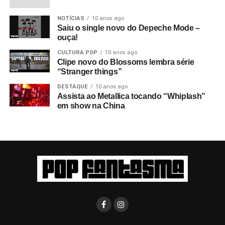
NOTÍCIAS
10 anos ago
Saiu o single novo do Depeche Mode –
ouça!
CULTURA POP
10 anos ago
Clipe novo do Blossoms lembra série
“Stranger things”
DESTAQUE
10 anos ago
Assista ao Metallica tocando “Whiplash”
em show na China