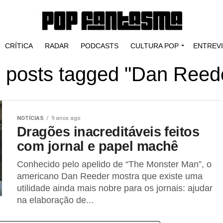
CRÍTICA
RADAR
PODCASTS
CULTURA POP
ENTREV
l posts tagged "Dan Reed
NOTÍCIAS
9 anos ago
Dragões inacreditáveis feitos
com jornal e papel machê
Conhecido pelo apelido de “The Monster Man”, o
americano Dan Reeder mostra que existe uma
utilidade ainda mais nobre para os jornais: ajudar
na elaboração de...