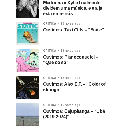
Madonna e Kylie finalmente
dividem uma música, e ela já
está entre nós
CRÍTICA
16 horas ago
Ouvimos: Taxi Girls – “Static”
CRÍTICA
16 horas ago
Ouvimos: Pianocoquetel –
“Que coisa”
CRÍTICA
16 horas ago
Ouvimos: Alex E.T. – “Color of
strange”
CRÍTICA
16 horas ago
Ouvimos: Cajupitanga – “Ubá
(2019-2024)”