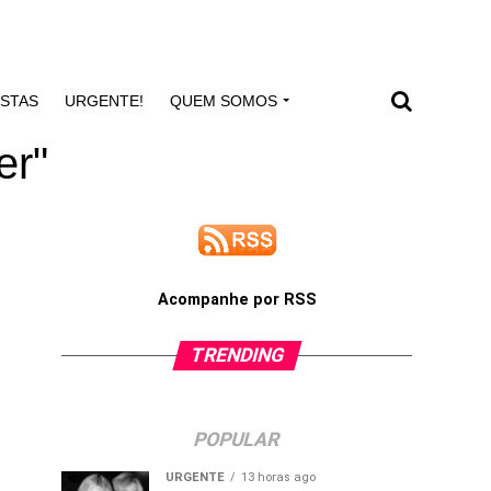
ISTAS
URGENTE!
QUEM SOMOS
er"
Acompanhe por RSS
TRENDING
POPULAR
URGENTE
13 horas ago