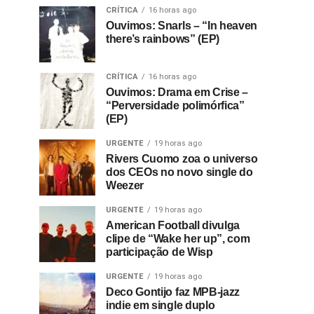
CRÍTICA
16 horas ago
Ouvimos: Snarls – “In heaven
there’s rainbows” (EP)
CRÍTICA
16 horas ago
Ouvimos: Drama em Crise –
“Perversidade polimórfica”
(EP)
URGENTE
19 horas ago
Rivers Cuomo zoa o universo
dos CEOs no novo single do
Weezer
URGENTE
19 horas ago
American Football divulga
clipe de “Wake her up”, com
participação de Wisp
URGENTE
19 horas ago
Deco Gontijo faz MPB-jazz
indie em single duplo