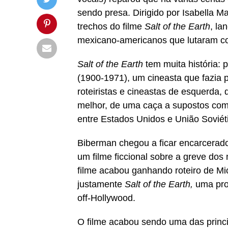
sendo presa. Dirigido por Isabella Ma
trechos do filme
Salt of the Earth
, la
mexicano-americanos que lutaram co
Salt of the Earth
tem muita história: 
(1900-1971), um cineasta que fazia p
roteiristas e cineastas de esquerda
melhor, de uma caça a supostos comu
entre Estados Unidos e União Soviét
Biberman chegou a ficar encarcerado d
um filme ficcional sobre a greve do
filme acabou ganhando roteiro de Mic
justamente
Salt of the Earth,
uma prod
off-Hollywood.
O filme acabou sendo uma das princi