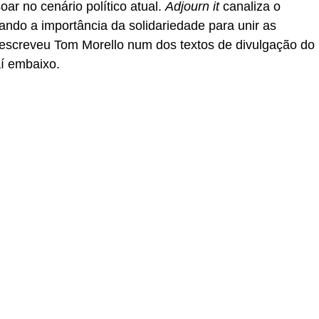
ar no cenário político atual.
Adjourn it
canaliza o
çando a importância da solidariedade para unir as
 escreveu Tom Morello num dos textos de divulgação do
 aí embaixo.