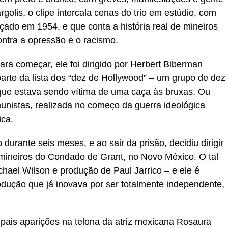
rgolis, o clipe intercala cenas do trio em estúdio, com
nçado em 1954, e que conta a história real de mineiros
ntra a opressão e o racismo.
para começar, ele foi dirigido por Herbert Biberman
arte da lista dos “dez de Hollywood” – um grupo de dez
, que estava sendo vítima de uma caça às bruxas. Ou
nistas, realizada no começo da guerra ideológica
ica.
urante seis meses, e ao sair da prisão, decidiu dirigir
s mineiros do Condado de Grant, no Novo México. O tal
hael Wilson e produção de Paul Jarrico – e ele é
ução que já inovava por ser totalmente independente,
pais aparições na telona da atriz mexicana Rosaura