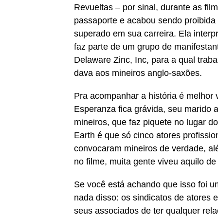
Revueltas – por sinal, durante as fil
passaporte e acabou sendo proibida
superado em sua carreira. Ela inter
faz parte de um grupo de manifestan
Delaware Zinc, Inc, para a qual tra
dava aos mineiros anglo-saxões.
Pra acompanhar a história é melhor v
Esperanza fica grávida, seu marido 
mineiros, que faz piquete no lugar d
Earth é que só cinco atores profiss
convocaram mineiros de verdade, a
no filme, muita gente viveu aquilo de
Se você está achando que isso foi um
nada disso: os sindicatos de atores 
seus associados de ter qualquer re