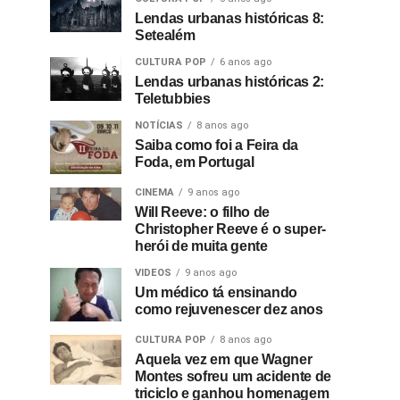
Lendas urbanas históricas 8:
Setealém
CULTURA POP
6 anos ago
Lendas urbanas históricas 2:
Teletubbies
NOTÍCIAS
8 anos ago
Saiba como foi a Feira da
Foda, em Portugal
CINEMA
9 anos ago
Will Reeve: o filho de
Christopher Reeve é o super-
herói de muita gente
VIDEOS
9 anos ago
Um médico tá ensinando
como rejuvenescer dez anos
CULTURA POP
8 anos ago
Aquela vez em que Wagner
Montes sofreu um acidente de
triciclo e ganhou homenagem