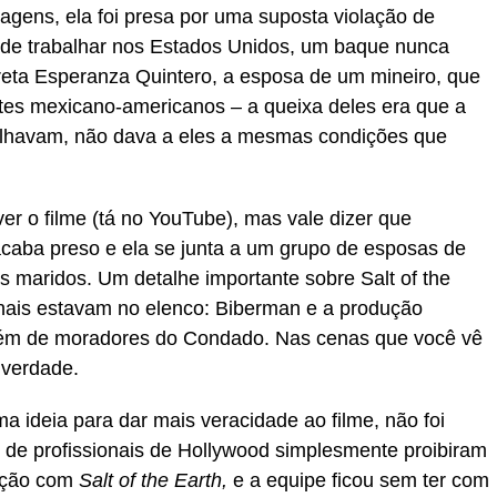
magens, ela foi presa por uma suposta violação de
 de trabalhar nos Estados Unidos, um baque nunca
preta Esperanza Quintero, a esposa de um mineiro, que
tes mexicano-americanos – a queixa deles era que a
balhavam, não dava a eles a mesmas condições que
er o filme (tá no YouTube), mas vale dizer que
acaba preso e ela se junta a um grupo de esposas de
os maridos. Um detalhe importante sobre Salt of the
ionais estavam no elenco: Biberman e a produção
lém de moradores do Condado. Nas cenas que você vê
 verdade.
a ideia para dar mais veracidade ao filme, não foi
e de profissionais de Hollywood simplesmente proibiram
lação com
Salt of the Earth,
e a equipe ficou sem ter com