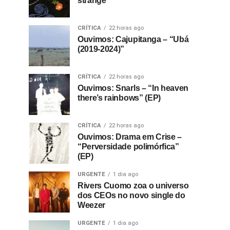
strange”
CRÍTICA
22 horas ago
Ouvimos: Cajupitanga – “Ubá
(2019-2024)”
CRÍTICA
22 horas ago
Ouvimos: Snarls – “In heaven
there’s rainbows” (EP)
CRÍTICA
22 horas ago
Ouvimos: Drama em Crise –
“Perversidade polimórfica”
(EP)
URGENTE
1 dia ago
Rivers Cuomo zoa o universo
dos CEOs no novo single do
Weezer
URGENTE
1 dia ago