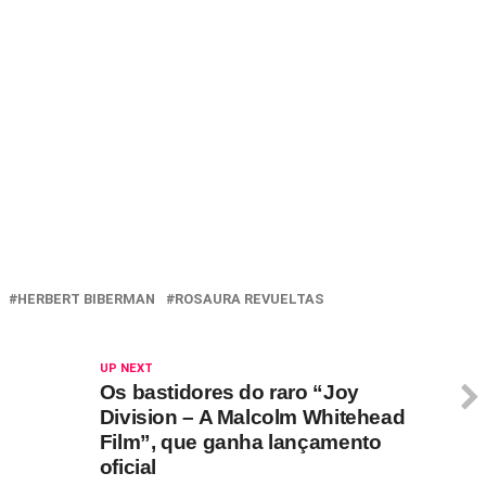
HERBERT BIBERMAN
ROSAURA REVUELTAS
UP NEXT
Os bastidores do raro “Joy
Division – A Malcolm Whitehead
Film”, que ganha lançamento
oficial