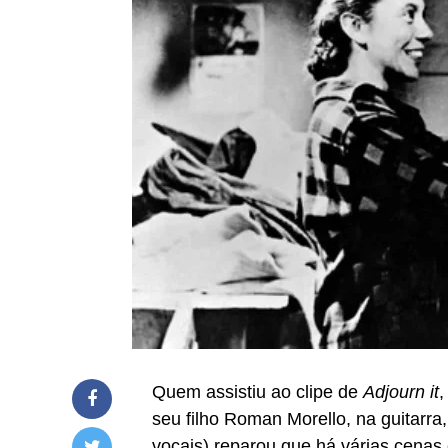
Quem assistiu ao clipe de
Adjourn it
,
seu filho Roman Morello, na guitarra
vocais) reparou que há várias cenas