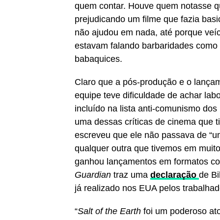
quem contar. Houve quem notasse qu
prejudicando um filme que fazia bas
não ajudou em nada, até porque ve
estavam falando barbaridades como “
babaquices.
Claro que a pós-produção e o lanç
equipe teve dificuldade de achar lab
incluído na lista anti-comunismo dos E
uma dessas críticas de cinema que t
escreveu que ele não passava de “u
qualquer outra que tivemos em muito
ganhou lançamentos em formatos co
Guardian
traz uma
declaração
de Bi
já realizado nos EUA pelos trabalhad
“
Salt of the Earth
foi um poderoso ato