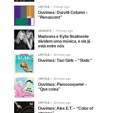
CRÍTICA
2 horas ago
Ouvimos: Durutti Column –
“Renascent”
URGENTE
19 horas ago
Madonna e Kylie finalmente
dividem uma música, e ela já
está entre nós
CRÍTICA
22 horas ago
Ouvimos: Taxi Girls – “Static”
CRÍTICA
22 horas ago
Ouvimos: Pianocoquetel –
“Que coisa”
CRÍTICA
22 horas ago
Ouvimos: Alex E.T. – “Color of