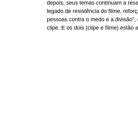
depois, seus temas continuam a resso
legado de resistência do filme, refor
pessoas contra o medo e a divisão”,
clipe. E os dois (clipe e filme) estão