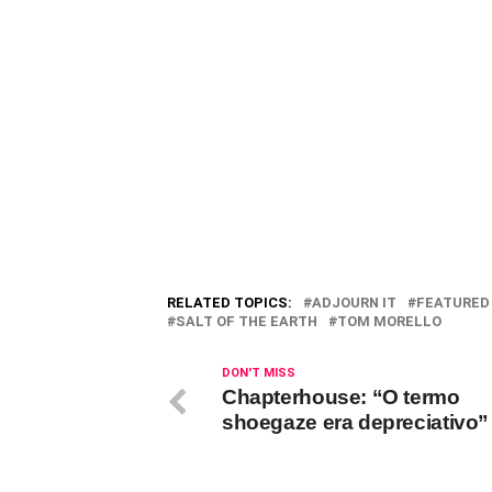
RELATED TOPICS:
ADJOURN IT
FEATURED
SALT OF THE EARTH
TOM MORELLO
DON'T MISS
Chapterhouse: “O termo
shoegaze era depreciativo”