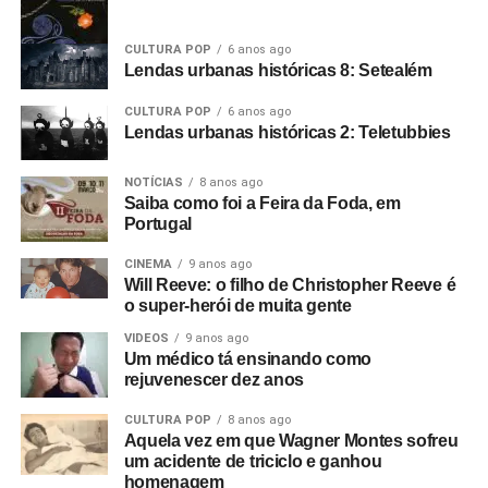
CULTURA POP
6 anos ago
Lendas urbanas históricas 8: Setealém
CULTURA POP
6 anos ago
Lendas urbanas históricas 2: Teletubbies
NOTÍCIAS
8 anos ago
Saiba como foi a Feira da Foda, em
Portugal
CINEMA
9 anos ago
Will Reeve: o filho de Christopher Reeve é
o super-herói de muita gente
VIDEOS
9 anos ago
Um médico tá ensinando como
rejuvenescer dez anos
CULTURA POP
8 anos ago
Aquela vez em que Wagner Montes sofreu
um acidente de triciclo e ganhou
homenagem