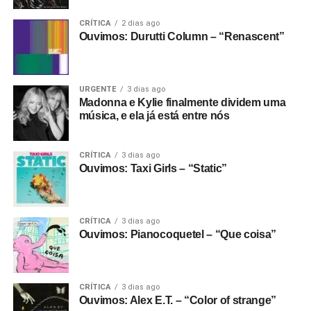
newsletter
e receba nossos posts direto no e-
CRÍTICA
2 dias ago
mail.
Ouvimos: Durutti Column – “Renascent”
URGENTE
3 dias ago
Madonna e Kylie finalmente dividem uma
música, e ela já está entre nós
CRÍTICA
3 dias ago
Ouvimos: Taxi Girls – “Static”
CRÍTICA
3 dias ago
Ouvimos: Pianocoquetel – “Que coisa”
CRÍTICA
3 dias ago
Ouvimos: Alex E.T. – “Color of strange”