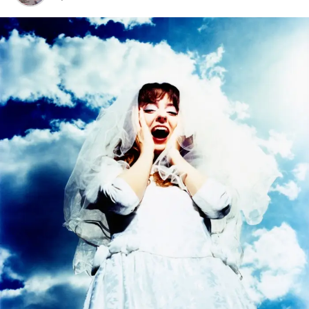
Ricardo Schott
Ricardo Schott é jornalista, radialista, editor e principal
colaborador do POP FANTASMA.