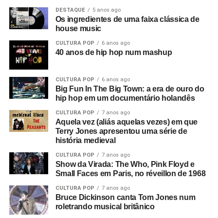
DESTAQUE
5 anos ago
Os ingredientes de uma faixa clássica de
house music
CULTURA POP
6 anos ago
40 anos de hip hop num mashup
CULTURA POP
6 anos ago
Big Fun In The Big Town: a era de ouro do
hip hop em um documentário holandês
CULTURA POP
7 anos ago
Aquela vez (aliás aquelas vezes) em que
Terry Jones apresentou uma série de
história medieval
CULTURA POP
7 anos ago
Show da Virada: The Who, Pink Floyd e
Small Faces em Paris, no réveillon de 1968
CULTURA POP
7 anos ago
Bruce Dickinson canta Tom Jones num
roletrando musical britânico