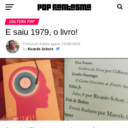
CULTURA POP
E saiu 1979, o livro!
Published
4 anos ago
on
15/08/2022
By
Ricardo Schott