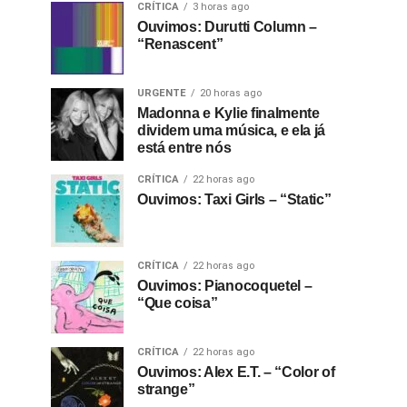
CRÍTICA
3 horas ago
Ouvimos: Durutti Column –
“Renascent”
URGENTE
20 horas ago
Madonna e Kylie finalmente
dividem uma música, e ela já
está entre nós
CRÍTICA
22 horas ago
Ouvimos: Taxi Girls – “Static”
CRÍTICA
22 horas ago
Ouvimos: Pianocoquetel –
“Que coisa”
CRÍTICA
22 horas ago
Ouvimos: Alex E.T. – “Color of
strange”