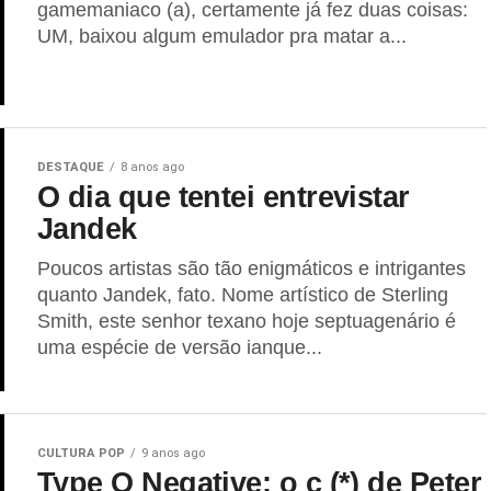
gamemaniaco (a), certamente já fez duas coisas:
UM, baixou algum emulador pra matar a...
DESTAQUE
8 anos ago
O dia que tentei entrevistar
Jandek
Poucos artistas são tão enigmáticos e intrigantes
quanto Jandek, fato. Nome artístico de Sterling
Smith, este senhor texano hoje septuagenário é
uma espécie de versão ianque...
CULTURA POP
9 anos ago
Type O Negative: o c (*) de Peter