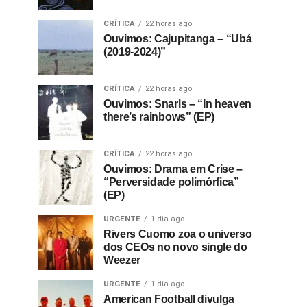
CRÍTICA
22 horas ago
Ouvimos: Cajupitanga – “Ubá
(2019-2024)”
CRÍTICA
22 horas ago
Ouvimos: Snarls – “In heaven
there’s rainbows” (EP)
CRÍTICA
22 horas ago
Ouvimos: Drama em Crise –
“Perversidade polimórfica”
(EP)
URGENTE
1 dia ago
Rivers Cuomo zoa o universo
dos CEOs no novo single do
Weezer
URGENTE
1 dia ago
American Football divulga