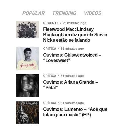
POPULAR
TRENDING
VIDEOS
URGENTE
28 minutos ago
Fleetwood Mac: Lindsey
Buckingham diz que ele Stevie
Nicks estão se falando
CRÍTICA
54 minutos ago
Ouvimos: Girlsweetvoiced –
“Lovesweet”
CRÍTICA
54 minutos ago
Ouvimos: Ariana Grande –
“Petal”
CRÍTICA
54 minutos ago
Ouvimos: Lamento – “Aos que
lutam para existir” (EP)