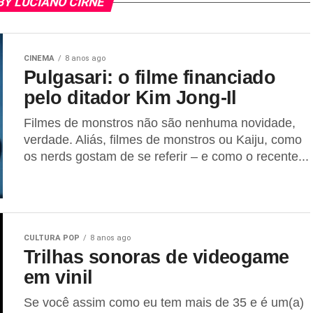
BY LUCIANO CIRNE
CINEMA
8 anos ago
Pulgasari: o filme financiado
pelo ditador Kim Jong-Il
Filmes de monstros não são nenhuma novidade,
verdade. Aliás, filmes de monstros ou Kaiju, como
os nerds gostam de se referir – e como o recente...
CULTURA POP
8 anos ago
Trilhas sonoras de videogame
em vinil
Se você assim como eu tem mais de 35 e é um(a)