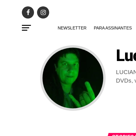
NEWSLETTER
PARA ASSINANTES
Lu
LUCIANO
DVDs, v