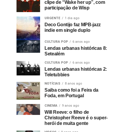
clipe de “Wake her up”, com
participação de Wisp
URGENTE
1 dia ago
Deco Gontijo faz MPB-jazz
indie em single duplo
CULTURA POP
6 anos ago
Lendas urbanas históricas 8:
Setealém
CULTURA POP
6 anos ago
Lendas urbanas históricas 2:
Teletubbies
NOTÍCIAS
8 anos ago
Saiba como foi a Feira da
Foda, em Portugal
CINEMA
9 anos ago
Will Reeve: o filho de
Christopher Reeve é o super-
herói de muita gente