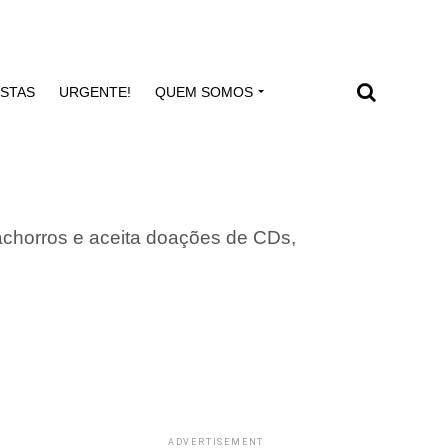
ISTAS
URGENTE!
QUEM SOMOS
achorros e aceita doações de CDs,
ADVERTISEMENT