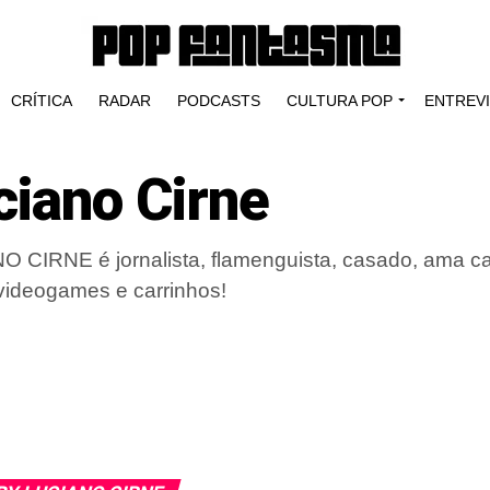
CRÍTICA
RADAR
PODCASTS
CULTURA POP
ENTREV
ciano Cirne
 CIRNE é jornalista, flamenguista, casado, ama c
ideogames e carrinhos!