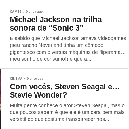
GAMES
9 anos ago
Michael Jackson na trilha
sonora de “Sonic 3”
É sabido que Michael Jackson amava videogames
(seu rancho Neverland tinha um cômodo
gigantesco com diversas máquinas de fliperama…
meu sonho de consumo!) e que a...
CINEMA
9 anos ago
Com vocês, Steven Seagal e…
Stevie Wonder?
Muita gente conhece o ator Steven Seagal, mas o
que poucos sabem é que ele é um cara bem mais
versátil do que costuma transparecer nos...