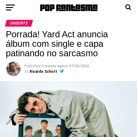
URGENTE
Porrada! Yard Act anuncia
álbum com single e capa
patinando no sarcasmo
Published
3 meses ago
on
07/05/2026
By
Ricardo Schott