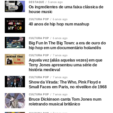
DESTAQUE
5 anos ago
Os ingredientes de uma faixa clássica de
house music
CULTURA POP
6 anos ago
40 anos de hip hop num mashup
CULTURA POP
6 anos ago
Big Fun In The Big Town: a era de ouro do
hip hop em um documentário holandês
CULTURA POP
7 anos ago
Aquela vez (aliás aquelas vezes) em que
Terry Jones apresentou uma série de
história medieval
CULTURA POP
7 anos ago
Show da Virada: The Who, Pink Floyd e
Small Faces em Paris, no réveillon de 1968
CULTURA POP
7 anos ago
Bruce Dickinson canta Tom Jones num
roletrando musical britânico