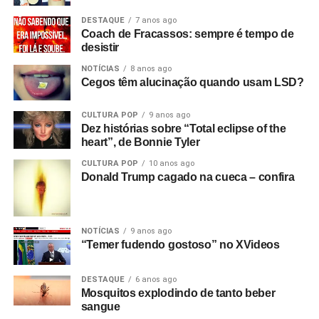
DESTAQUE
7 anos ago
Coach de Fracassos: sempre é tempo de
desistir
NOTÍCIAS
8 anos ago
Cegos têm alucinação quando usam LSD?
CULTURA POP
9 anos ago
Dez histórias sobre “Total eclipse of the
heart”, de Bonnie Tyler
CULTURA POP
10 anos ago
Donald Trump cagado na cueca – confira
NOTÍCIAS
9 anos ago
“Temer fudendo gostoso” no XVideos
DESTAQUE
6 anos ago
Mosquitos explodindo de tanto beber
sangue