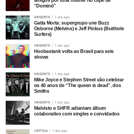
amigos por uma mulher no clipe de
“Dominó”
URGENTE
1 dia ago
Gatta Morta: supergrupo une Buzz
Osborne (Melvins) e Jeff Pinkus (Butthole
Surfers)
URGENTE
1 dia ago
Hoobastank volta ao Brasil para seis
shows
URGENTE
1 dia ago
Mike Joyce e Stephen Street vão celebrar
os 40 anos de “The queen is dead”, dos
Smiths
URGENTE
1 dia ago
Malvisto e SHFR adiantam álbum
colaborativo com singles e convidados
CRÍTICA
1 dia ago